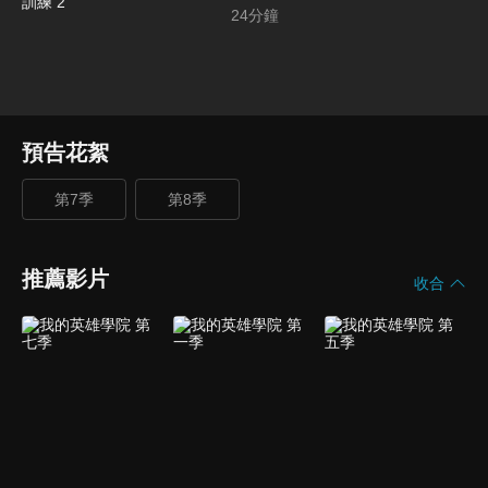
24
分鐘
預告花絮
第7季
第8季
推薦影片
收合