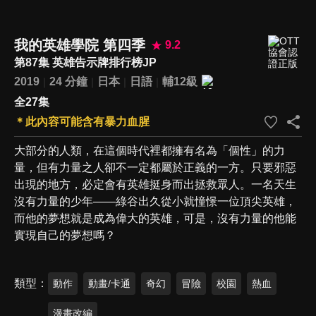
我的英雄學院 第四季
9.2
第87集 英雄告示牌排行榜JP
2019
24 分鐘
日本
日語
輔12級
全27集
＊此內容可能含有暴力血腥
大部分的人類，在這個時代裡都擁有名為「個性」的力
量，但有力量之人卻不一定都屬於正義的一方。只要邪惡
出現的地方，必定會有英雄挺身而出拯救眾人。一名天生
沒有力量的少年——綠谷出久從小就憧憬一位頂尖英雄，
而他的夢想就是成為偉大的英雄，可是，沒有力量的他能
實現自己的夢想嗎？
類型
動作
動畫/卡通
奇幻
冒險
校園
熱血
漫畫改編