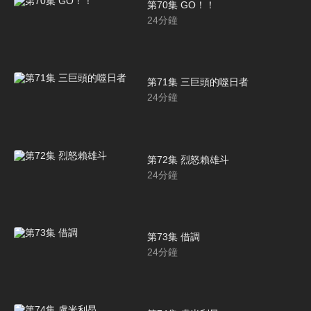
第70集 GO！！
24
分鐘
第71集 三巨頭的噬日者
24
分鐘
第72集 烈怒賴雄斗
24
分鐘
第73集 借調
24
分鐘