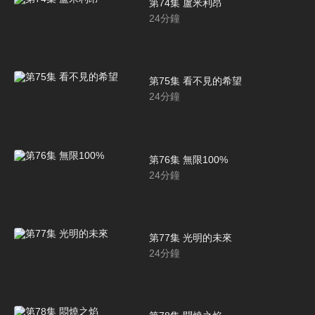
第74集 盧米利昂
24
分鐘
第75集 看不見的希望
24
分鐘
第76集 無限100%
24
分鐘
第77集 光明的未來
24
分鐘