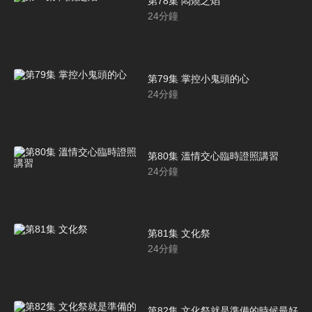
第78集 悶燒之焰
24
分鐘
第79集 掌控小鬼頭的心
24
分鐘
第80集 溫情交心臨時證照講習
24
分鐘
第81集 文化祭
24
分鐘
第82集 文化祭就是準備的時候最好