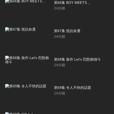
第66集 BOY MEETS…
24
分鐘
第67集 抵抗命運
24
分鐘
第68集 振作 Let's 烈怒賴雄斗
24
分鐘
第69集 令人不快的話題
24
分鐘