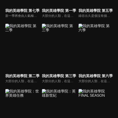
我的英雄學院 第七季
我的英雄學院 第一季
我的英雄學院 第五季
新一季將會由人氣極高的美國No.1英雄「星條旗Star and Stripe」揭開序章，其超強個性「新秩序」和死柄木弔之間的決鬥。
大部分的人類，在這個時代裡都擁有名為「個性」的力量，但有力量之人卻不一定都屬於正義的一方。只要邪惡出現的地方，必定會有英雄挺身而出拯救眾人。一名天生沒有力量的少年——綠谷出久從小就憧憬一位頂尖英雄，而他的夢想就是成為偉大的英雄，可是，沒有力量的他能實現自己的夢想嗎？
綠谷出久是個沒有個性的少年，但他仍憧憬並渴望成為英雄，也期望自己能進入培育英雄的菁英學校雄英高校就讀。但周圍的人都不看好沒有個性的他能成為英雄，讓他總是在他人的嘲笑與輕視中度過。直到他遇上了自己最仰慕的英雄，被人稱為「和平的象徵」的歐爾麥特，他的夢想將因此獲得會化為現實的可能性。
我的英雄學院 第二季
我的英雄學院 第三季
我的英雄學院 第六季
大部分的人類，在這個時代裡都擁有名為「個性」的力量，但有力量之人卻不一定都屬於正義的一方。只要邪惡出現的地方，必定會有英雄挺身而出拯救眾人。一名天生沒有力量的少年——綠谷出久從小就憧憬一位頂尖英雄，而他的夢想就是成為偉大的英雄，可是，沒有力量的他能實現自己的夢想嗎？
大部分的人類，在這個時代裡都擁有名為「個性」的力量，但有力量之人卻不一定都屬於正義的一方。只要邪惡出現的地方，必定會有英雄挺身而出拯救眾人。一名天生沒有力量的少年——綠谷出久從小就憧憬一位頂尖英雄，而他的夢想就是成為偉大的英雄，可是，沒有力量的他能實現自己的夢想嗎？
大部分的人類，在這個時代裡都擁有名為「個性」的力量，但有力量之人卻不一定都屬於正義的一方。只要邪惡出現的地方，必定會有英雄挺身而出拯救眾人。一名天生沒有力量的少年——綠谷出久從小就憧憬一位頂尖英雄，而他的夢想就是成為偉大的英雄，可是，沒有力量的他能實現自己的夢想嗎？