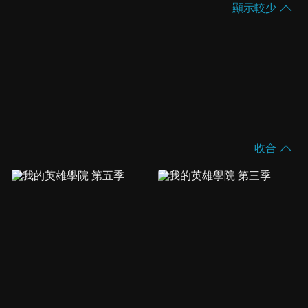
顯示較少
收合