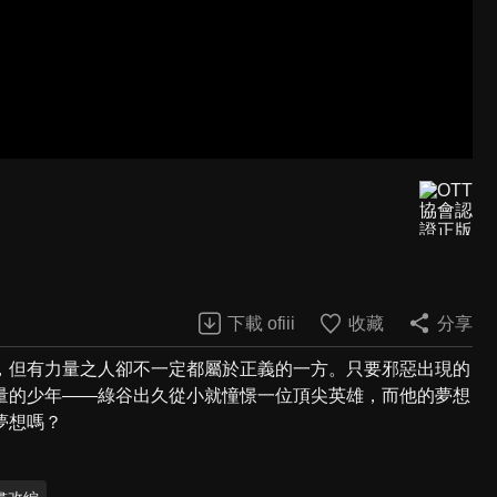
下載 ofiii
收藏
分享
，但有力量之人卻不一定都屬於正義的一方。只要邪惡出現的
量的少年——綠谷出久從小就憧憬一位頂尖英雄，而他的夢想
夢想嗎？