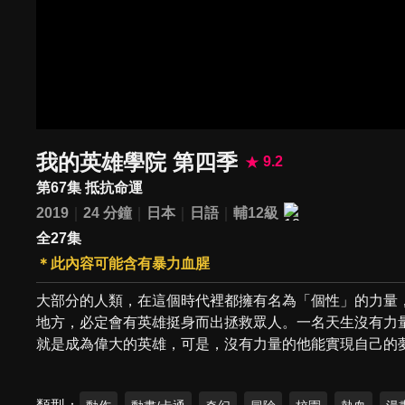
我的英雄學院 第四季
9.2
第67集 抵抗命運
2019
24 分鐘
日本
日語
輔12級
全27集
＊此內容可能含有暴力血腥
大部分的人類，在這個時代裡都擁有名為「個性」的力量
地方，必定會有英雄挺身而出拯救眾人。一名天生沒有力
就是成為偉大的英雄，可是，沒有力量的他能實現自己的