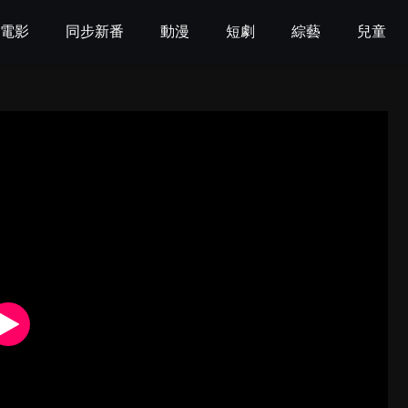
電影
同步新番
動漫
短劇
綜藝
兒童