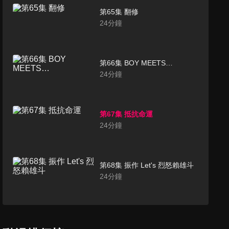
第65集 翻修
24
分鐘
第66集 BOY MEETS…
24
分鐘
第67集 抵抗命運
24
分鐘
第68集 振作 Let's 烈怒賴雄斗
24
分鐘
第69集 令人不快的話題
24
分鐘