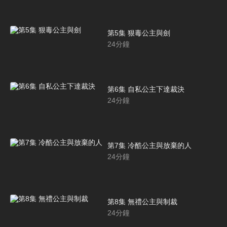
第5集 狠毒公主與劍
24
分鐘
第6集 自私公主下達裁決
24
分鐘
第7集 冷酷公主與放棄的人
24
分鐘
第8集 無禮公主與制裁
24
分鐘