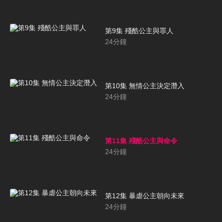
第9集 殘酷公主與罪人
24
分鐘
第10集 無情公主決定潛入
24
分鐘
第11集 殘酷公主與命令
24
分鐘
第12集 暴虐公主朝向未來
24
分鐘