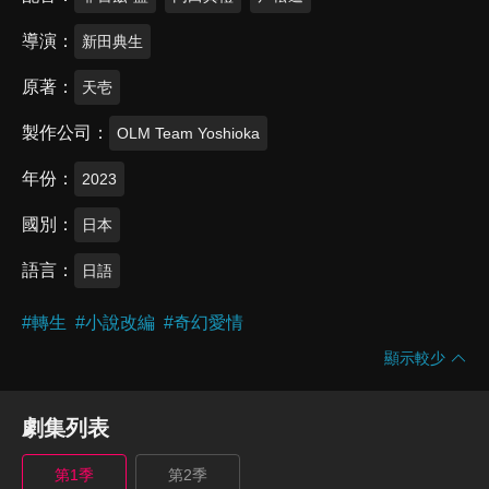
導演
新田典生
原著
天壱
製作公司
OLM Team Yoshioka
年份
2023
國別
日本
語言
日語
#
轉生
#
小說改編
#
奇幻愛情
顯示較少
劇集列表
第1季
第2季