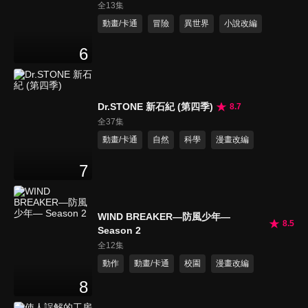
全13集
動畫/卡通
冒險
異世界
小說改編
6
Dr.STONE 新石紀 (第四季)
8.7
全37集
動畫/卡通
自然
科學
漫畫改編
7
WIND BREAKER—防風少年—
8.5
Season 2
全12集
動作
動畫/卡通
校園
漫畫改編
8