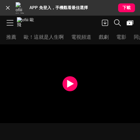
APP 免登入，手機觀看最佳選擇
下載
推薦
歐！這就是人生啊
電視頻道
戲劇
電影
同