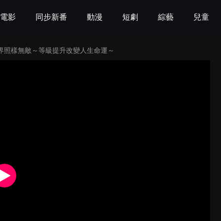
電影
同步新番
動漫
短劇
綜藝
兒童
界照樣無敵～等級提升改變人生命運～