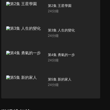
第2集 王星學園
24
分鐘
第3集 人生的變化
24
分鐘
第4集 勇氣的一步
24
分鐘
第5集 新的家人
24
分鐘
第6集 賢者與魔法
24
分鐘