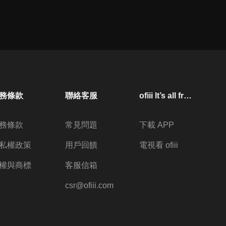
務條款
聯絡客服
ofiii lt’s all free
務條款
常見問題
下載 APP
私權政策
用戶回饋
電視看 ofiii
權與商標
客服信箱
csr@ofiii.com