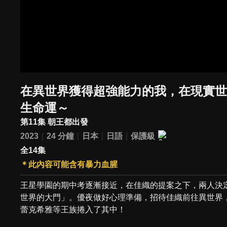
在異世界獲得超強能力的我，在現實
生命運～
第11集 朝王都出發
2023
24 分鐘
日本
日語
保護級
全14集
＊此內容可能含有暴力血腥
王星學園的期中考逐漸接近，在佳織的提案之下，兩人決
世界的大門」。優夜做好心理準備，招待佳織前往異世界
蕾克希雅等王族捲入了其中！