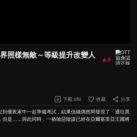
世界照樣無敵～等級提升改變人
8
下載 ofiii
收藏
分享
定到優夜家中一起準備考試，結果佳織偶然間發現了「通往異
，但是……與此同時，一樁險惡陰謀已經在亞爾塞里亞王國將