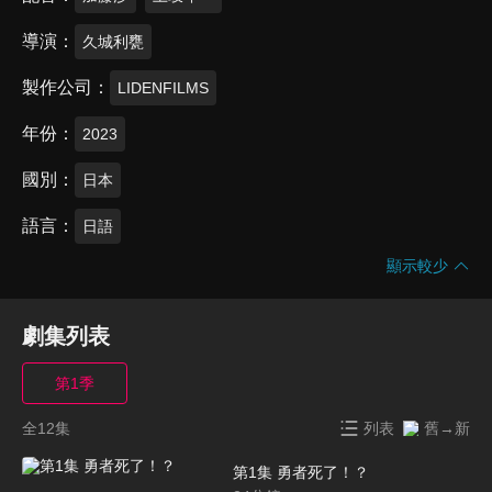
導演
久城利甕
製作公司
LIDENFILMS
年份
2023
國別
日本
語言
日語
顯示較少
劇集列表
第1季
全12集
列表
舊→新
第1集 勇者死了！？