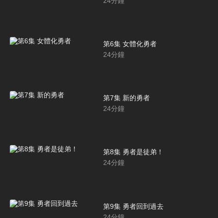
24
分鐘
第6集 女體化勇者
24
分鐘
第7集 新的勇者
24
分鐘
第8集 勇者是徒弟！
24
分鐘
第9集 勇者回到過去
24
分鐘