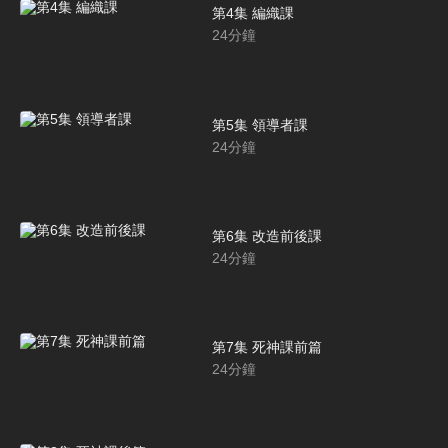
第4集 編織課
24
分鐘
第5集 領導者課
24
分鐘
第6集 改造前後課
24
分鐘
第7集 死神課前篇
24
分鐘