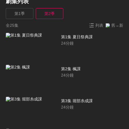
劇集列表
第1季
第2季
全25集
列表
舊→新
第1集 夏日祭典課
24
分鐘
第2集 楓課
24
分鐘
第3集 堀部糸成課
24
分鐘