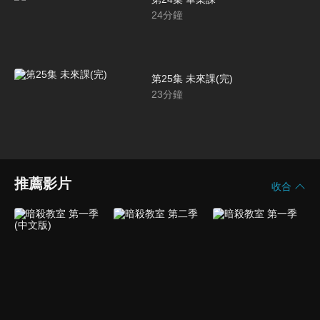
24
分鐘
第25集 未來課(完)
23
分鐘
推薦影片
收合