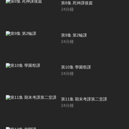
第8集 死神課後篇
24
分鐘
第9集 第2輪課
24
分鐘
第10集 學園祭課
24
分鐘
第11集 期末考課第二堂課
24
分鐘