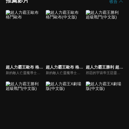
推薦影片
收合
超人力霸王歐布 格鬥歐布
超人力霸王歐布 格鬥歐布(中文版)
超人力霸王勝利 超級戰鬥(中文版)
新的敵人亡靈魔導士雷巴托斯，操縱著怪獸們的怨靈，企圖支配整個宇宙。歐布和傑洛還有光之國的宇宙警備隊的勇士們為了對抗他，一同聯手出擊！在戰鬥中，歐布在七號和傑洛的特訓下，得到了新的力量。他們是否能阻止雷巴托斯的野心呢！？
新的敵人亡靈魔導士雷巴托斯，操縱著怪獸們的怨靈，企圖支配整個宇宙。歐布和傑洛還有光之國的宇宙警備隊的勇士們為了對抗他，一同聯手出擊！在戰鬥中，歐布在七號和傑洛的特訓下，得到了新的力量。他們是否能阻止雷巴托斯的野心呢！？
邪惡的宇宙帝王惡靈宙達即將從次元監獄逃脫！為了阻止帝王逃脫、拯救銀河系，超級英雄─超人勝利需要新的秘密武器，那就是劍與笛的混合體–騎士劍笛！ 超人勝利的騎士劍笛所奏出的旋律，能否阻止惡靈宙達及他的怪獸軍團摧毀一切？