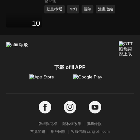
全13集
動畫/卡通
奇幻
冒險
漫畫改編
10
下載 ofiii APP
版權與商標
隱私權政策
服務條款
常見問題
用戶回饋
客服信箱 csr@ofiii.com