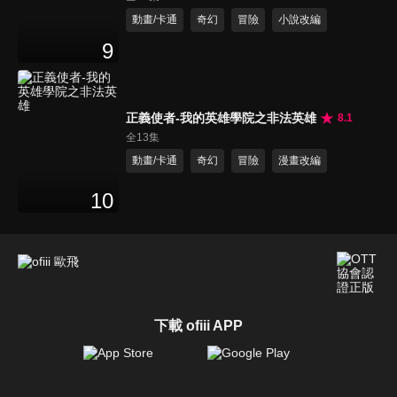
動畫/卡通
奇幻
冒險
小說改編
9
正義使者-我的英雄學院之非法英雄
8.1
全13集
動畫/卡通
奇幻
冒險
漫畫改編
10
下載 ofiii APP