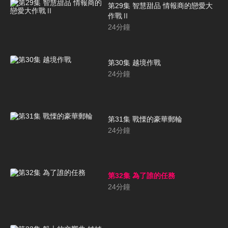
第29集 智慧甜品 情報商的戀愛大
作戰Ⅱ
24
分鐘
第30集 越境作戰
24
分鐘
第31集 戰慄的豪華郵輪
24
分鐘
第32集 為了誰的任務
24
分鐘