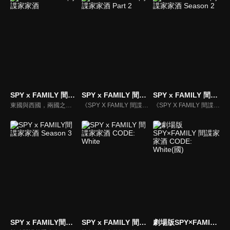
SPY x FAMILY 間諜家家酒
SPY x FAMILY 間諜家家酒 Part 2
SPY x FAMILY 間諜家家酒 Season 2
東國與西國，兩國之間已持續冷戰了十多年。隸屬於西國情報局對東課〈WISE〉的幹練間諜〈黃昏〉，被指派一項極機密任務，奉命接近威脅東西和平的危險人物，要刺探出東國國家統一黨黨魁──唐納文‧戴斯蒙德的戰爭計畫…
《SPY X FAMILY 間諜家家酒》動漫線上看。東國與西國，兩國之間已持續冷戰了十多年。隸屬於西國情報局對東課〈WISE〉的幹練間諜〈黃昏〉，被指派一項極機密任務，奉命接近威脅東西和平的危險人物，要刺探出東國國家統一黨黨魁──唐納文‧戴斯蒙德的戰爭計畫。其任務名為──行動代號〈梟〉。
《SPY X FAMILY 間諜家家酒》動漫線上看。東國與西國，兩國之間已持續冷戰了十多年。隸屬於西國情報局對東課〈WISE〉的幹練間諜〈黃昏〉，被指派一項極機密任務，奉命接近威脅東西和平的危險人物，要刺探出東國國家統一黨黨魁──唐納文‧戴斯蒙德的戰爭計畫…
SPY x FAMILY間諜家家酒 Season 3
SPY x FAMILY 間諜家家酒 CODE: White
劇場版SPY×FAMILY 間諜家家酒 CODE: White(國)