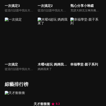
一次搞定3
一次搞定2
甄心分享小琳鐺
從流行話題中找出大眾關心的、正在煩惱的問題，由台灣好媳婦佩甄與日本型男風田親身實驗，替觀眾解決生活的大小事，傳授生活密技讓你「一次搞定」！
從流行話題中找出大眾關心的、正在煩惱的問題，由台灣好媳婦佩甄與日本型男風田親身實驗，替觀眾解決生活的大小事，傳授生活密技讓你「一次搞定」！
荒謬大師沈玉琳與佩甄全新搭檔，兩人幽默十足、幽默風趣地為節目穿針引線，結合各領域的職場達人、專家、明星PK暢談最IN話題，在快速變化的時代給您滿滿含金量的生活好智慧！
一次搞定
木曜4超玩 媽媽我來了
幸福學堂-親子系列
從流行話題中找出大眾關心的、正在煩惱的問題，由台灣好媳婦佩甄與日本型男風田親身實驗，替觀眾解決生活的大小事，傳授生活密技讓你「一次搞定」！
媽媽我來了
綜藝排行榜
天才衝衝衝
9.3