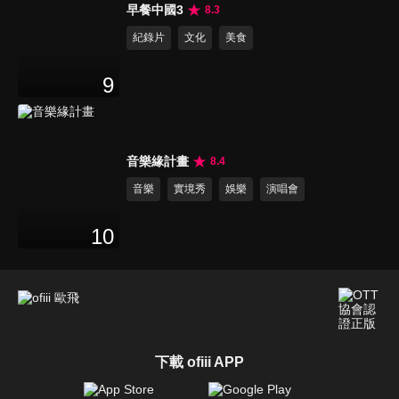
早餐中國3
8.3
紀錄片
文化
美食
9
音樂緣計畫
8.4
音樂
實境秀
娛樂
演唱會
10
下載 ofiii APP