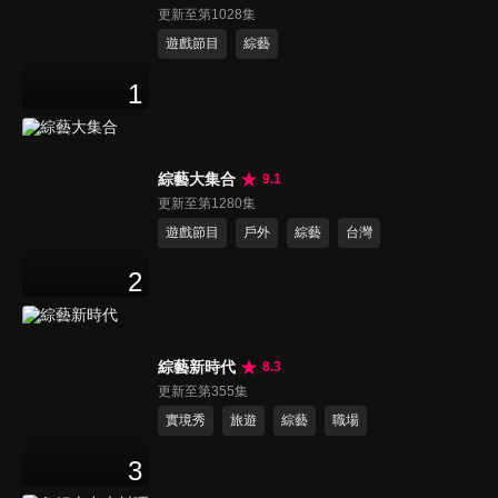
更新至第1028集
遊戲節目
綜藝
1
綜藝大集合
9.1
更新至第1280集
遊戲節目
戶外
綜藝
台灣
2
綜藝新時代
8.3
更新至第355集
實境秀
旅遊
綜藝
職場
3