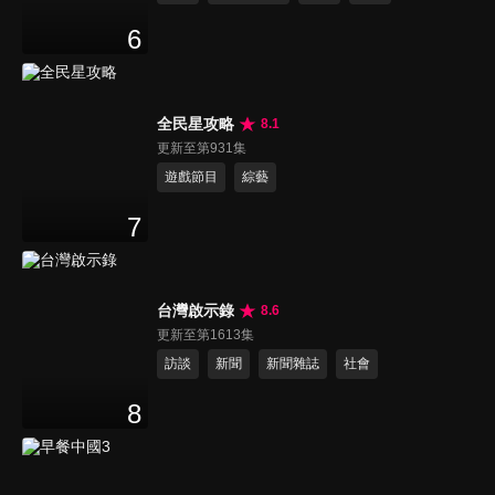
6
全民星攻略
8.1
更新至第931集
遊戲節目
綜藝
7
台灣啟示錄
8.6
更新至第1613集
訪談
新聞
新聞雜誌
社會
8