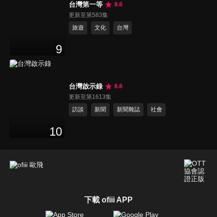
台灣第一等
8.6
更新至第583集
旅遊
文化
台灣
9
台灣啟示錄
8.6
更新至第1613集
訪談
新聞
新聞雜誌
社會
10
下載 ofiii APP