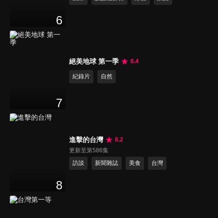
6
絕美地球 第一季
8.4
紀錄片
自然
7
進擊的台灣
8.2
更新至第586集
訪談
新聞雜誌
美食
台灣
8