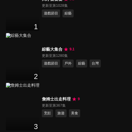
更新至第1028集
遊戲節目
綜藝
1
綜藝大集合
9.1
更新至第1280集
遊戲節目
戶外
綜藝
台灣
2
詹姆士出走料理
9
更新至第367集
烹飪
旅遊
美食
3