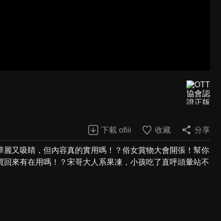
下載 ofiii
收藏
分享
華麗又吸睛，但內容真的實用嗎！？俗女賞物大會開張！幫你
買回來有在用嗎！？宋哥大人系果凍，小孩吃了直呼頭暈站不