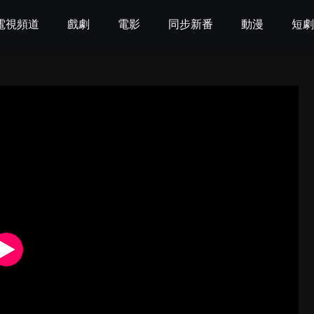
電視頻道
戲劇
電影
同步新番
動漫
短