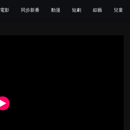
電影
同步新番
動漫
短劇
綜藝
兒童