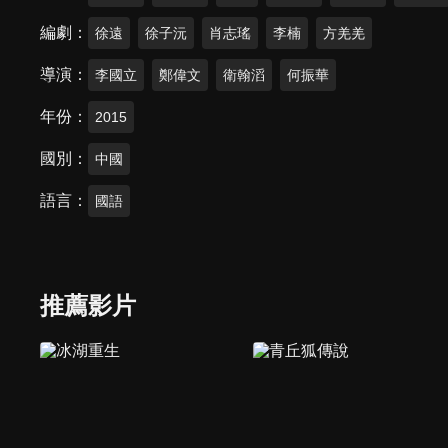
編劇
徐遠
徐子沅
肖志瑤
李楠
方羌羌
導演
李國立
鄭偉文
衛翰滔
何振華
年份
2015
國別
中國
語言
國語
推薦影片