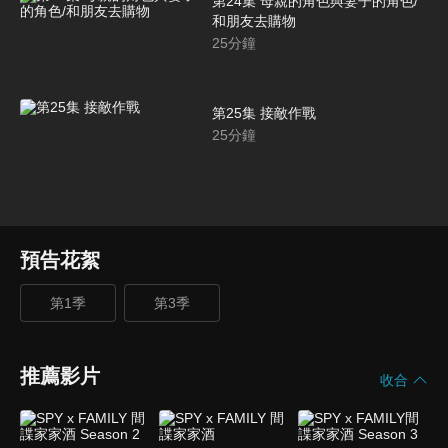
第24集 母親的角色與妻子的角色/
和朋友去購物
25
分鐘
第25集 接敵作戰
25
分鐘
預告花絮
第1季
第3季
推薦影片
收合