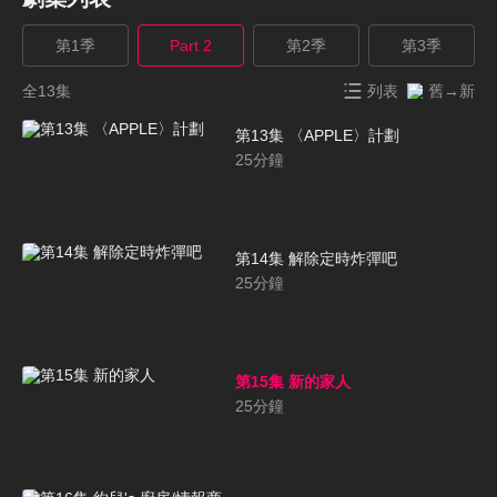
第1季
Part 2
第2季
第3季
全13集
列表
舊→新
第13集 〈APPLE〉計劃
25
分鐘
第14集 解除定時炸彈吧
25
分鐘
第15集 新的家人
25
分鐘