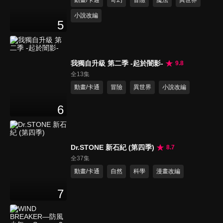
小說改編
5
我獨自升級 第二季 -起於闇影-
9.8
全13集
動畫/卡通
冒險
異世界
小說改編
6
Dr.STONE 新石紀 (第四季)
8.7
全37集
動畫/卡通
自然
科學
漫畫改編
7