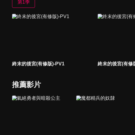
第1季
終末的後宮(有修版)-PV1
終末的後宮(有修版)
推薦影片