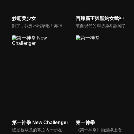
妙廟美少女
百煉霸王與聖約女武神
對了，我要不出家吧！赤神明光出生於被稱為「好色之徒」的赤神家。 為了擺脫這個駡名，他每天都過著勤工儉學的生活。有一天，他偶然遇見了一位女孩蒼葉結月，並對她一見鍾情。從此，被世俗欲望的浪潮徹底吞噬的明光，為了反抗自己的血脈，過上清心寡欲的生活，他便進入了一家寺廟。然而，沒想到那居然是一個全是美少女的尼姑庵！與三個可愛的姐妹，還有寄人籬下的美女的青春寺廟愛情喜劇，從此拉開帷幕！
來自現代的周防勇斗誤闖了戰亂中的黎明世界「攸格多拉西爾」。這是一個弱肉強食的世界，許多氏族彼此爭奪霸權，而勇斗則以現代知識為武器，僅僅十六歲便登上統領千軍萬馬的宗主之位！在異世界裡稱王的少年，以及與其締結誓盃契約、宣誓忠誠不二之心的美麗女武神們所交織出的痛快無雙幻想戰記。
第一神拳 New Challenger
第一神拳
總是被欺負的幕之內一步在機緣巧合下遇到職業拳擊手鷹村，並從此開始了拳擊生涯。初入鴨川會的一步在鴨川會長嚴厲的訓練下，終於登上了日本冠軍。在衛冕第一戰中擊敗天才拳擊手真田之後，下一個對手是曾經在鴨川會一同揮灑汗水的師弟・山田直道。面對不顧情面，大言不慚的宣稱要奪取冠軍寶座的直道，一步的內心動搖了。
《第一神拳》動漫線上看。家中經營釣魚船、總是被欺負的少年幕之內一歩，和後來成為世界冠軍的鷹村守相遇，開啟了拳擊人生。