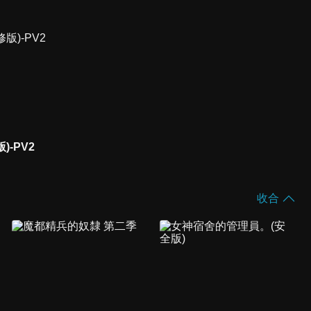
-PV2
收合