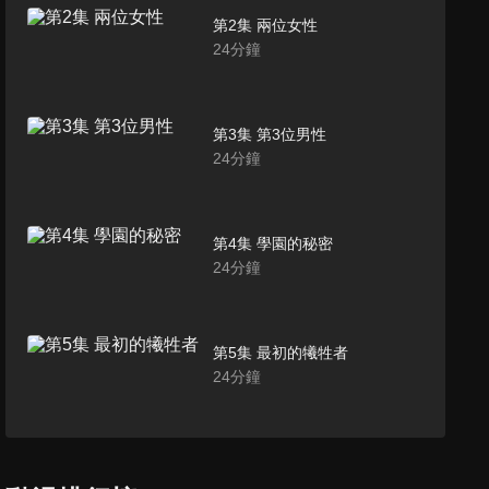
第2集 兩位女性
24
分鐘
第3集 第3位男性
24
分鐘
第4集 學園的秘密
24
分鐘
第5集 最初的犧牲者
24
分鐘
第6集 交錯的想法
24
分鐘