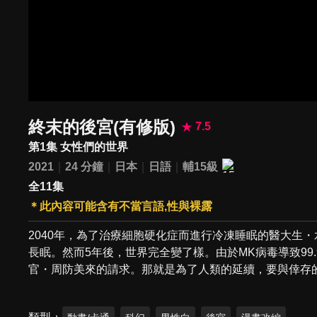
終末的後宮(有修版)
7.5
第1集 女性們的世界
2021
24 分鐘
日本
日語
輔15級
全11集
＊此內容可能含有不當言語,性與裸露
2040年，為了治療細胞硬化症而進行冷凍睡眠的醫大生
長眠。然而5年後，世界完全變了樣。由於MK病毒導致99
官・周防美來的請求。那就是為了人類的延續，要與倖存的女性