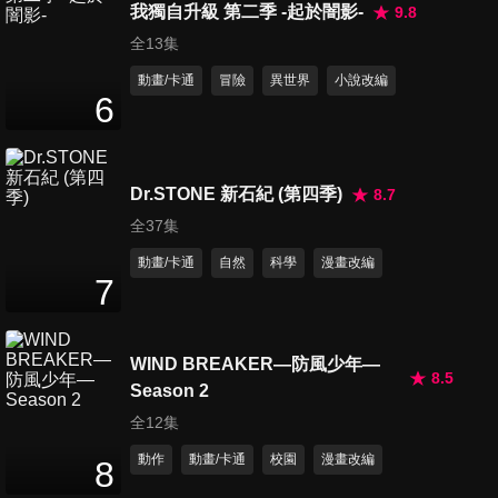
我獨自升級 第二季 -起於闇影-
9.8
全13集
動畫/卡通
冒險
異世界
小說改編
6
Dr.STONE 新石紀 (第四季)
8.7
全37集
動畫/卡通
自然
科學
漫畫改編
7
WIND BREAKER—防風少年—
8.5
Season 2
全12集
動作
動畫/卡通
校園
漫畫改編
8