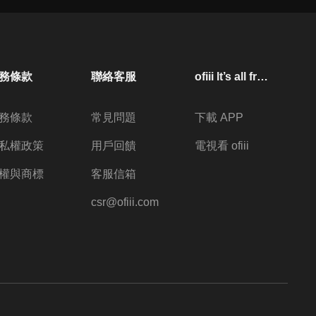
務條款
聯絡客服
ofiii lt’s all free
務條款
常見問題
下載 APP
私權政策
用戶回饋
電視看 ofiii
權與商標
客服信箱
csr@ofiii.com