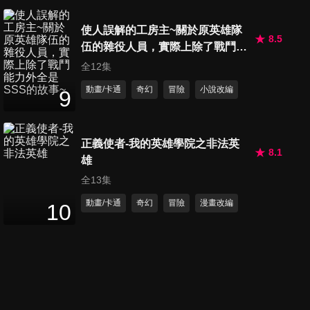
使人誤解的工房主~關於原英雄隊
8.5
伍的雜役人員，實際上除了戰鬥能
力外全是SSS的故事~
全12集
動畫/卡通
奇幻
冒險
小說改編
9
正義使者-我的英雄學院之非法英
8.1
雄
全13集
動畫/卡通
奇幻
冒險
漫畫改編
10