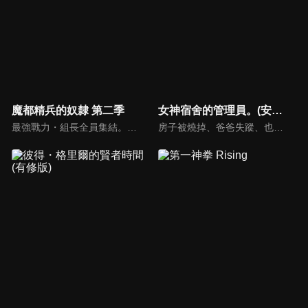
魔都精兵的奴隸 第二季
女神宿舍的管理員。(安全版)
最強戰力・組長全員集結。尋求著能大顯身手的舞台的男高中生・和倉優希因為魔防隊第七組組長・羽前京香的能力，使他身為「奴隸」的力量覺醒，並成功討伐了京香故鄉的仇敵・一根角，實現了復仇的宿願。然而在檯面下，全新的威脅《八雷神》已經開始在魔都展開行動。於是優希和京香前往參加全體組長齊聚一堂的「組長會議」。魔防隊透過聯合訓練累積起了實力，而優希也開始展現出嶄新的可能性及顯著的成長。另一方面，八雷神的其中一人在現世現身了──。一場「被飼養的少年」所展開的奇幻戰鬥故事，第２章在此展開！
房子被燒掉、爸爸失蹤、也沒有儲蓄。國中男生南雲孝士在城市中一個人走著倒下了。偶然相遇的女大學生和知米涅兒向他提案，讓孝士去她住的大學生宿舍來擔任管理員。在女生宿舍相遇的有，對男性沒有耐性的超純情少女早乙女亞典娜、一害羞就會拳腳相向的武鬥派少女戰咲基麗耶、喜歡讓人COSPLAY的失控型COSER弗蕾、怠惰的運動褲電波少女八月朔日賽勒涅、以及做著詭異實驗的瘋狂科學家和知米涅兒，全都是特異獨行的美少女們。他將擔任管理員和她們一同度過每天，在逐漸認識的過程中加深羈絆。孝士被大姐姐們耍得團團轉的日常開始了—!!