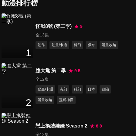
動漫排行榜
第7集 值日伴侶
怪獸8號 (第二季)
9
24
分鐘
全13集
動作
動畫/卡通
科幻
獵奇
漫畫改編
1
第8集 復仇
24
分鐘
膽大黨 第二季
9.5
全12集
第9集 肉之森林
動畫/卡通
奇幻
科幻
日本
冒險
24
分鐘
2
漫畫改編
靈異神怪
第10集 兩名 Numbers林
24
分鐘
戀上換裝娃娃 Season 2
8.8
全12集