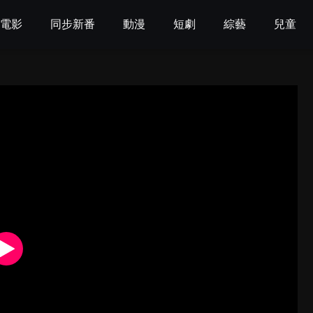
電影
同步新番
動漫
短劇
綜藝
兒童