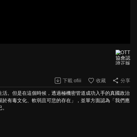
下載 ofiii
收藏
分享
生活。但是在這個時候，透過極機密管道成功入手的真國政治
溺於有毒文化、軟弱且可悲的存在」，並單方面認為「我們應
已。