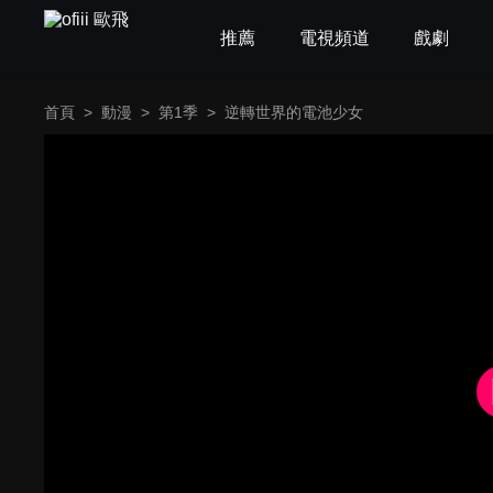
推薦
電視頻道
戲劇
首頁
>
動漫
>
第1季
>
逆轉世界的電池少女