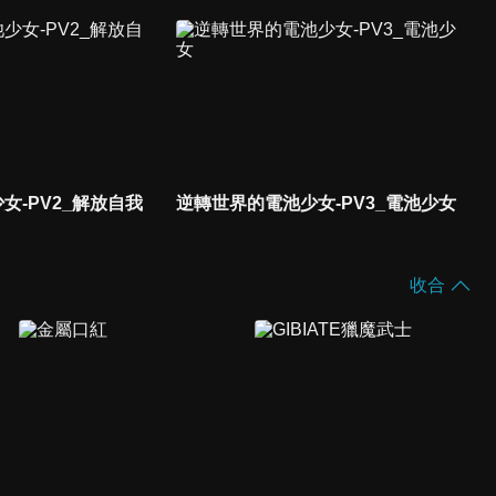
女-PV2_解放自我
逆轉世界的電池少女-PV3_電池少女
收合