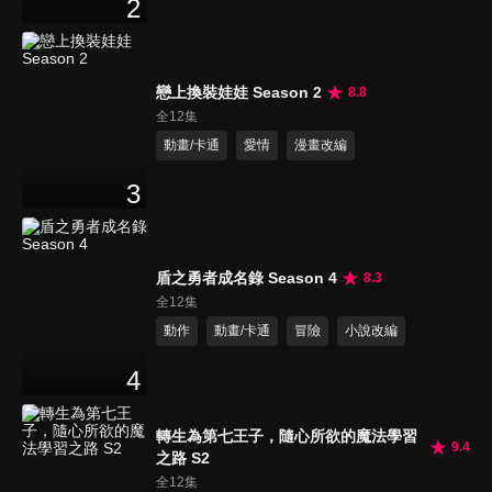
2
戀上換裝娃娃 Season 2
8.8
全12集
動畫/卡通
愛情
漫畫改編
3
盾之勇者成名錄 Season 4
8.3
全12集
動作
動畫/卡通
冒險
小說改編
4
轉生為第七王子，隨心所欲的魔法學習
9.4
之路 S2
全12集