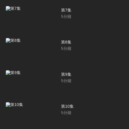
第7集
5
分鐘
第8集
5
分鐘
第9集
5
分鐘
第10集
5
分鐘