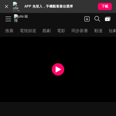
APP 免登入，手機觀看最佳選擇
下載
推薦
電視頻道
戲劇
電影
同步新番
動漫
短