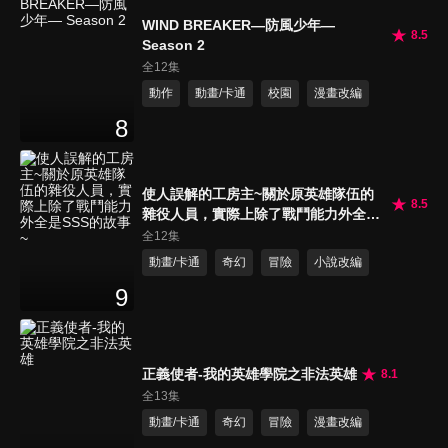
WIND BREAKER—防風少年—
8.5
Season 2
全12集
動作
動畫/卡通
校園
漫畫改編
8
使人誤解的工房主~關於原英雄隊伍的
8.5
雜役人員，實際上除了戰鬥能力外全是
SSS的故事~
全12集
動畫/卡通
奇幻
冒險
小說改編
9
正義使者-我的英雄學院之非法英雄
8.1
全13集
動畫/卡通
奇幻
冒險
漫畫改編