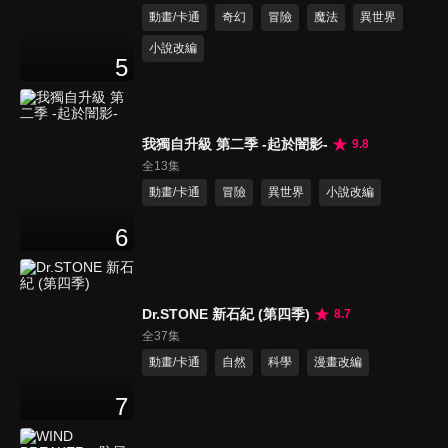
動畫/卡通
奇幻
冒險
魔法
異世界
小說改編
5
我獨自升級 第二季 -起於闇影-
9.8
全13集
動畫/卡通
冒險
異世界
小說改編
6
Dr.STONE 新石紀 (第四季)
8.7
全37集
動畫/卡通
自然
科學
漫畫改編
7