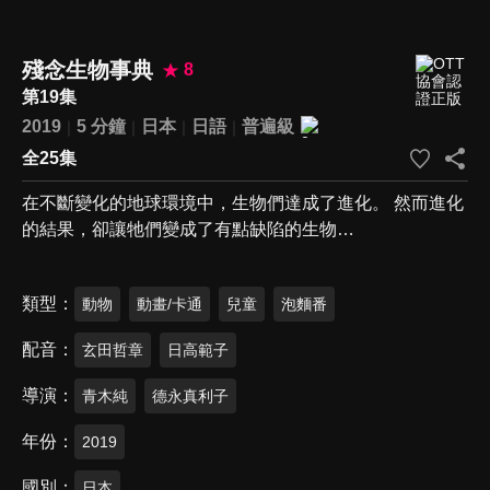
殘念生物事典
8
第19集
2019
5 分鐘
日本
日語
普遍級
全25集
在不斷變化的地球環境中，生物們達成了進化。 然而進化
的結果，卻讓牠們變成了有點缺陷的生物…
類型
動物
動畫/卡通
兒童
泡麵番
配音
玄田哲章
日高範子
導演
青木純
德永真利子
年份
2019
國別
日本