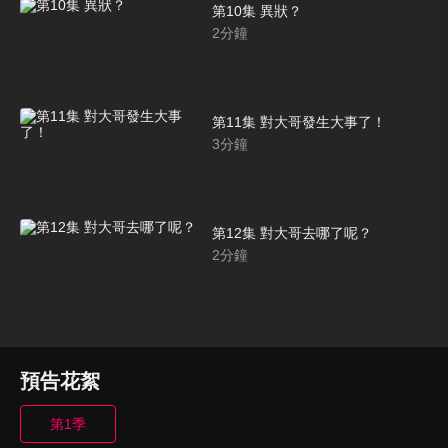
第10集 異狀？
2
分鐘
第11集 對大哥發生大事了！
3
分鐘
第12集 對大哥去哪了呢？
2
分鐘
預告花絮
第1季