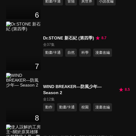
動畫/卡通
冒險
異世界
小說改編
6
Dr.STONE 新石紀 (第四季)
8.7
全37集
動畫/卡通
自然
科學
漫畫改編
7
WIND BREAKER—防風少年—
8.5
Season 2
全12集
動作
動畫/卡通
校園
漫畫改編
8