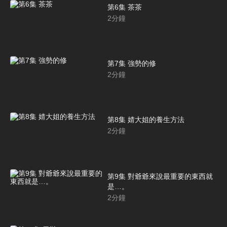
第6集 茶茶
2
分鐘
第7集 強勢的修
2
分鐘
第8集 婧大姐的養生方法
2
分鐘
第9集 對爺爺來說最重要的東西就
是…。
2
分鐘