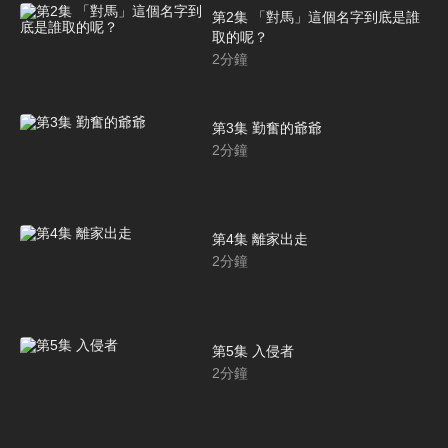
第2集 「對馬」這個名字到底是誰
取的呢？
2
分鐘
第3集 勤奮的爺爺
2
分鐘
第4集 離家出走
2
分鐘
第5集 入侵者
2
分鐘