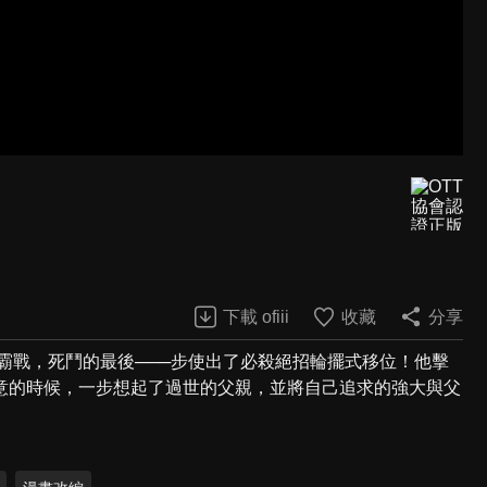
下載 ofiii
收藏
分享
霸戰，死鬥的最後───步使出了必殺絕招輪擺式移位！他擊
意的時候，一步想起了過世的父親，並將自己追求的強大與父