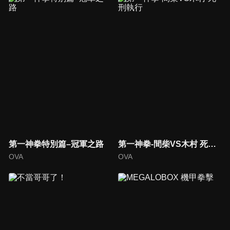
第一神拳特別篇–冠軍之路
第一神拳-間柴VS木村 死刑執行
OVA
OVA