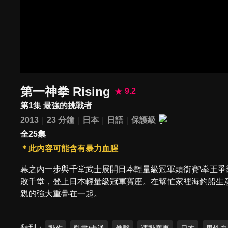
第一神拳 Rising
9.2
第1集 最強的挑戰者
2013
23 分鐘
日本
日語
保護級
全25集
＊此內容可能含有暴力血腥
幕之內一步與千堂武士展開日本輕量級冠軍頭銜賽\拳王爭
敗千堂，登上日本輕量級冠軍寶座。在幫忙家裡海釣船生
親的強大重疊在一起。