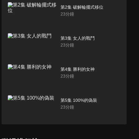
第2集 破解輪擺式移位
23
分鐘
第3集 女人的戰鬥
23
分鐘
第4集 勝利的女神
23
分鐘
第5集 100%的偽裝
23
分鐘
第6集 與榮耀之間的距離
23
分鐘