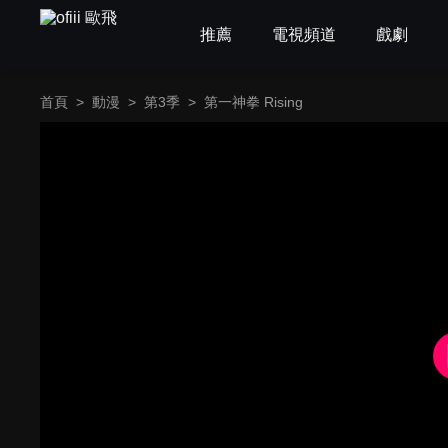
推薦
電視頻道
戲劇
首頁
>
動漫
>
第3季
>
第一神拳 Rising