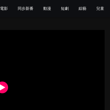
電影
同步新番
動漫
短劇
綜藝
兒童