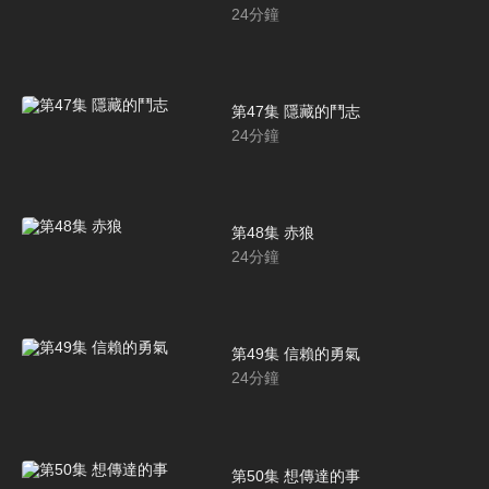
24
分鐘
第47集 隱藏的鬥志
24
分鐘
第48集 赤狼
24
分鐘
第49集 信賴的勇氣
24
分鐘
第50集 想傳達的事