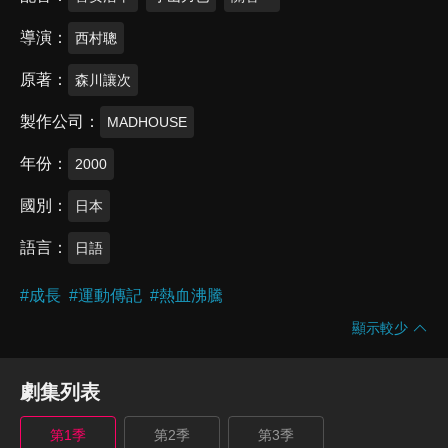
導演
西村聰
原著
森川讓次
製作公司
MADHOUSE
年份
2000
國別
日本
語言
日語
#
成長
#
運動傳記
#
熱血沸騰
顯示較少
劇集列表
第1季
第2季
第3季