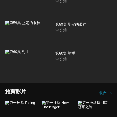
24
分鐘
第59集 堅定的眼神
24
分鐘
第60集 對手
24
分鐘
推薦影片
收合