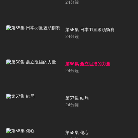
24
分鐘
第55集 日本羽量級頭銜賽
24
分鐘
第56集 矗立阻擋的力量
24
分鐘
第57集 結局
24
分鐘
第58集 傷心