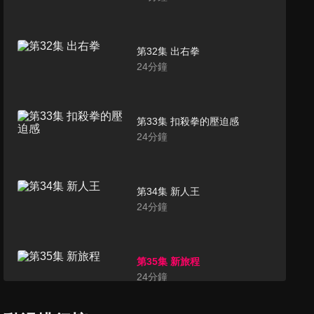
第32集 出右拳
24
分鐘
第33集 扣殺拳的壓迫感
24
分鐘
第34集 新人王
24
分鐘
第35集 新旅程
24
分鐘