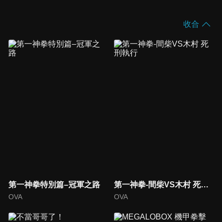
收合
第一神拳特別篇–冠軍之路
第一神拳-間柴VS木村 死刑執行
OVA
OVA