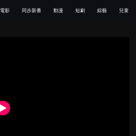
電影
同步新番
動漫
短劇
綜藝
兒童