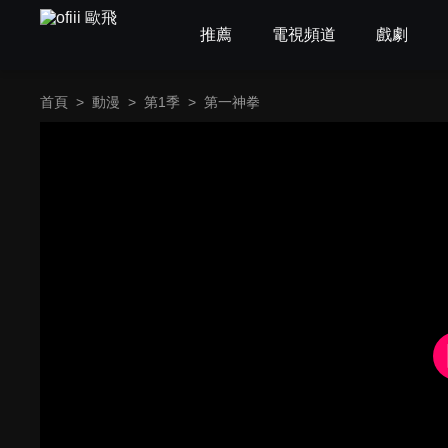
推薦
電視頻道
戲劇
首頁
>
動漫
>
第1季
>
第一神拳