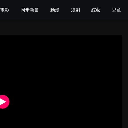
電影
同步新番
動漫
短劇
綜藝
兒童