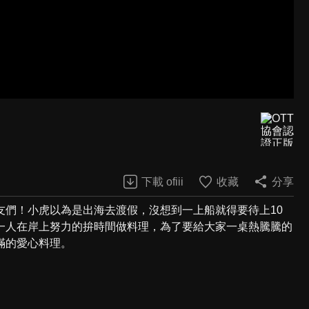
下載 ofiii
收藏
分享
友們！小虎以為是出海去渡假，沒想到一上船就得要待上10
一人在岸上努力的拚時間做料理，為了要給大家一桌熱騰騰的
滿的愛心料理。