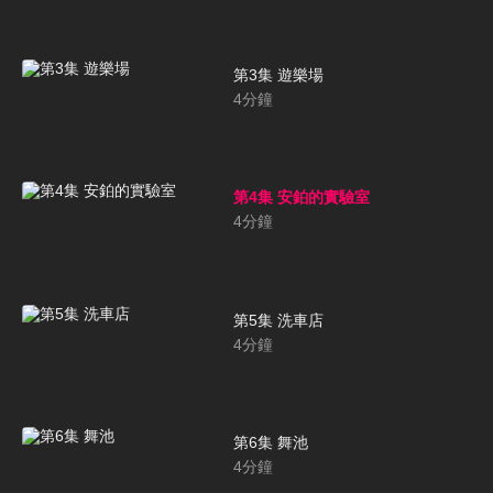
第3集 遊樂場
4
分鐘
第4集 安鉑的實驗室
4
分鐘
第5集 洗車店
4
分鐘
第6集 舞池
4
分鐘