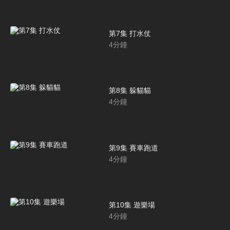
第7集 打水仗
4
分鐘
第8集 躲貓貓
4
分鐘
第9集 賽車跑道
4
分鐘
第10集 遊樂場
4
分鐘