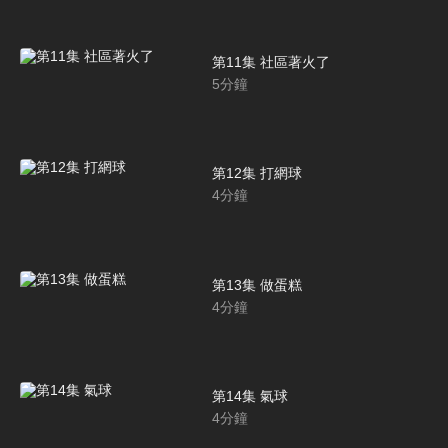
第11集 社區著火了
5
分鐘
第12集 打網球
4
分鐘
第13集 做蛋糕
4
分鐘
第14集 氣球
4
分鐘