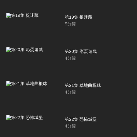
第19集 捉迷藏
5
分鐘
第20集 彩蛋遊戲
4
分鐘
第21集 草地曲棍球
4
分鐘
第22集 恐怖城堡
4
分鐘