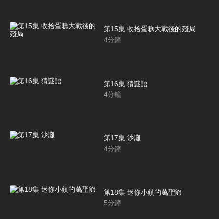
第15集 收拾蛋糕大戰後的殘局
4
分鐘
第16集 猜謎語
4
分鐘
第17集 沙灘
4
分鐘
第18集 迷你小鎮的萬聖節
5
分鐘