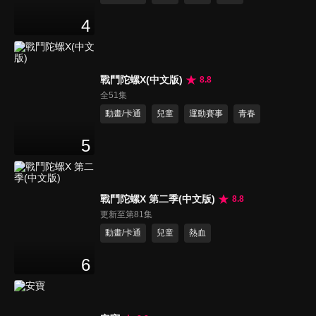
4
戰鬥陀螺X(中文版)
8.8
全51集
動畫/卡通
兒童
運動賽事
青春
5
戰鬥陀螺X 第二季(中文版)
8.8
更新至第81集
動畫/卡通
兒童
熱血
6