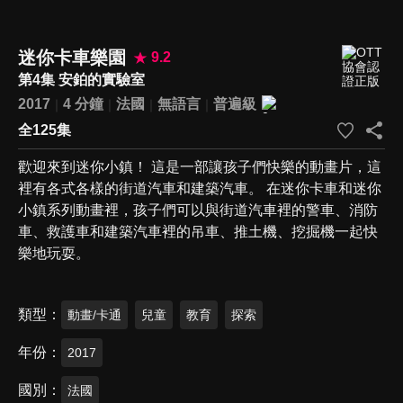
迷你卡車樂園
9.2
第4集 安鉑的實驗室
2017
4 分鐘
法國
無語言
普遍級
全125集
歡迎來到迷你小鎮！ 這是一部讓孩子們快樂的動畫片，這
裡有各式各樣的街道汽車和建築汽車。 在迷你卡車和迷你
小鎮系列動畫裡，孩子們可以與街道汽車裡的警車、消防
車、救護車和建築汽車裡的吊車、推土機、挖掘機一起快
樂地玩耍。
類型
動畫/卡通
兒童
教育
探索
年份
2017
國別
法國