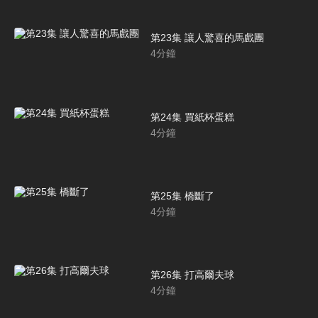
第23集 讓人驚喜的馬戲團
4
分鐘
第24集 買紙杯蛋糕
4
分鐘
第25集 橋斷了
4
分鐘
第26集 打高爾夫球
4
分鐘