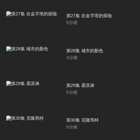
第27集 在金字塔的探險
5
分鐘
第28集 城市的顏色
4
分鐘
第29集 霜淇淋
5
分鐘
第30集 克隆馬特
5
分鐘