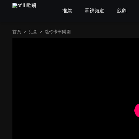
推薦
電視頻道
戲劇
首頁
>
兒童
>
迷你卡車樂園