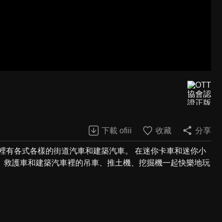
下載 ofiii
收藏
分享
裡有各式各樣的街道汽車和建築汽車。 在迷你卡車和迷你小
、救護車和建築汽車裡的吊車、推土機、挖掘機一起快樂地玩