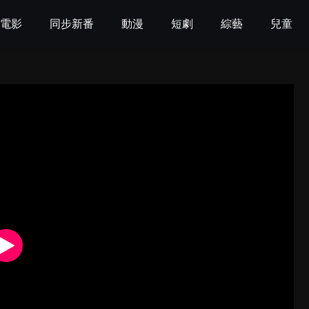
電影
同步新番
動漫
短劇
綜藝
兒童