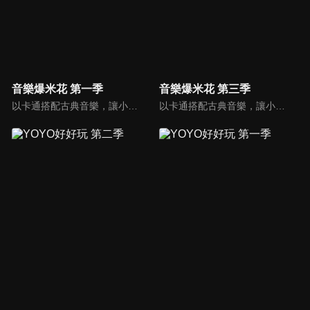
音樂爆米花 第一季
音樂爆米花 第三季
以卡通搭配古典音樂，讓小朋友感受古典音樂的故事與氛圍，進而促進對於古典音樂的愛好與欣賞。樂器認識：由西瓜哥哥與草莓姊姊帶小朋友認識不同樂器的形狀與樂聲。
以卡通搭配古典音樂，讓小朋友感受古典音樂的故事與氛圍，進而促進對於古典音樂的愛好與欣賞。樂器認識：由西瓜哥哥與草莓姊姊帶小朋友認識不同樂器的形狀與樂聲。