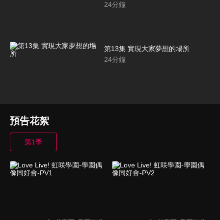
24
分鐘
第13集 實現大家夢想的場所
24
分鐘
預告花絮
第1季