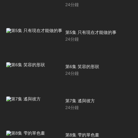
24
分鐘
第5集 只有現在才能做的事
24
分鐘
第6集 笑容的形狀
24
分鐘
第7集 遙與彼方
24
分鐘
第8集 雫的單色畫