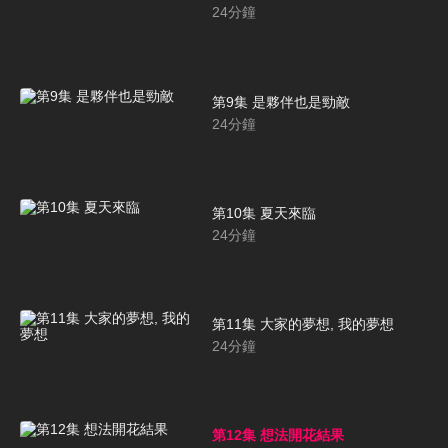
24
分鐘
第9集 是夥伴也是勁敵
24
分鐘
第10集 夏天來臨
24
分鐘
第11集 大家的夢想, 我的夢想
24
分鐘
第12集 想法開花結果