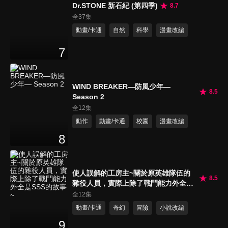
Dr.STONE 新石紀 (第四季)
8.7
全37集
動畫/卡通
自然
科學
漫畫改編
7
WIND BREAKER—防風少年—
8.5
Season 2
全12集
動作
動畫/卡通
校園
漫畫改編
8
使人誤解的工房主~關於原英雄隊伍的
8.5
雜役人員，實際上除了戰鬥能力外全是
SSS的故事~
全12集
動畫/卡通
奇幻
冒險
小說改編
9