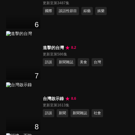
更新至第3487集
國際
談話性節目
綜藝
娛樂
6
進擊的台灣
8.2
更新至第586集
訪談
新聞雜誌
美食
台灣
7
台灣啟示錄
8.6
更新至第1613集
訪談
新聞
新聞雜誌
社會
8