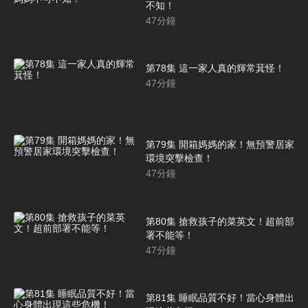
不知！
47
分鐘
第78集 這一家人真的輝常萁怪！
47
分鐘
第79集 開箱媽媽的家！無預警居家
環境突擊檢查！
47
分鐘
第80集 搶救孩子的菜英文！超前部
署不能等！
47
分鐘
第81集 睡眠品質不好！當心身體出