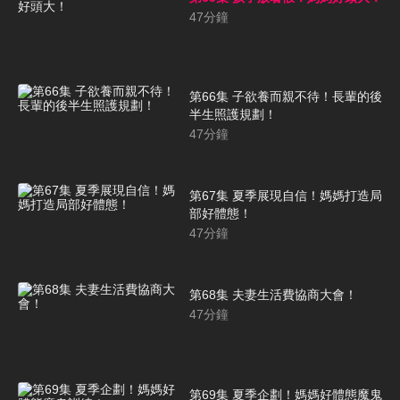
47
分鐘
第66集 子欲養而親不待！長輩的後
半生照護規劃！
47
分鐘
第67集 夏季展現自信！媽媽打造局
部好體態！
47
分鐘
第68集 夫妻生活費協商大會！
47
分鐘
第69集 夏季企劃！媽媽好體態魔鬼