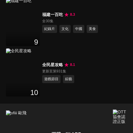
福建一百吃
8.3
全30集
紀錄片
文化
中國
美食
9
全民星攻略
8.1
更新至第931集
遊戲節目
綜藝
10