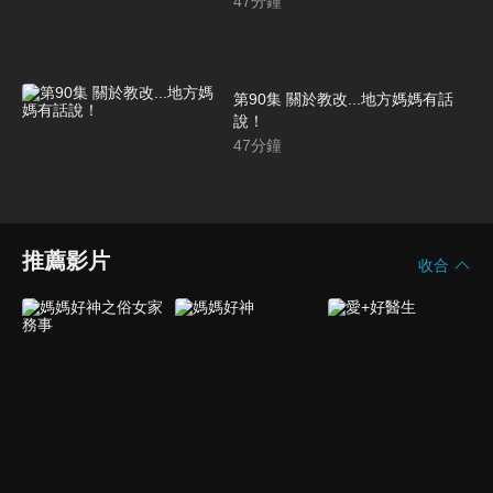
47
分鐘
第90集 關於教改...地方媽媽有話
說！
47
分鐘
推薦影片
收合