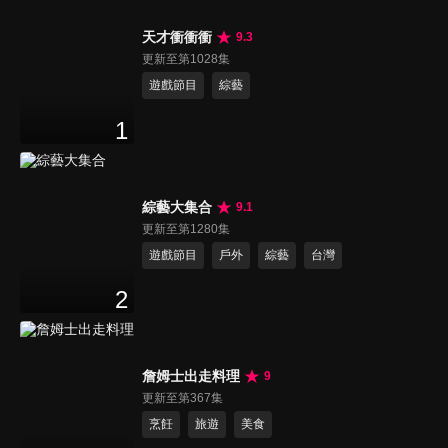
天才衝衝衝
9.3
更新至第1028集
遊戲節目
綜藝
1
綜藝大集合
9.1
更新至第1280集
遊戲節目
戶外
綜藝
台灣
2
詹姆士出走料理
9
更新至第367集
烹飪
旅遊
美食