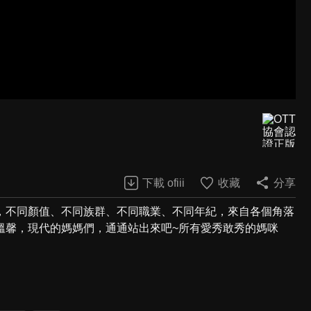
下載 ofiii
收藏
分享
，不同顏值、不同族群、不同職業、不同年紀，來自各個角落
溫馨，現代的媽媽們，通通站出來吧~所有愛秀敢秀的媽咪