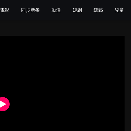
電影
同步新番
動漫
短劇
綜藝
兒童