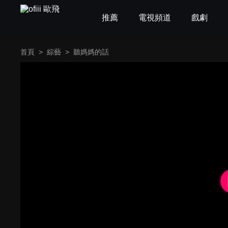
推薦
電視頻道
戲劇
首頁
>
綜藝
>
聽媽媽的話