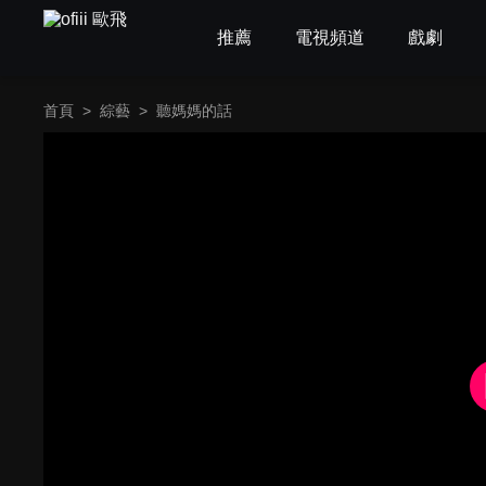
推薦
電視頻道
戲劇
首頁
>
綜藝
>
聽媽媽的話