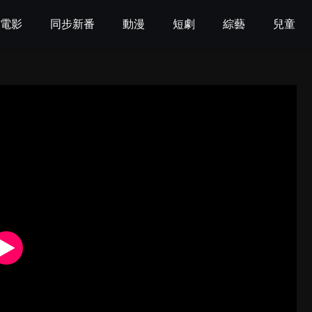
電影
同步新番
動漫
短劇
綜藝
兒童