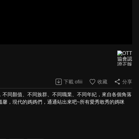
下載 ofiii
收藏
分享
，不同顏值、不同族群、不同職業、不同年紀，來自各個角落
溫馨，現代的媽媽們，通通站出來吧~所有愛秀敢秀的媽咪