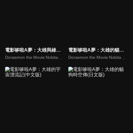
電影哆啦A夢：大雄與綠之巨人傳(中文版)
電影哆啦A夢：大雄的貓狗時空傳(中文版)
Doraemon the Movie:Nobita and The Giant's Legend of Green Planet
Doraemon the Movie:Nobita in the Wan-Nyan Space-time Odyssey