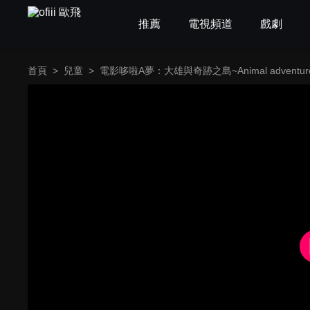
推薦
電視頻道
戲劇
首頁
>
兒童
>
電影哆啦A夢：大雄與奇跡之島~Animal adventur