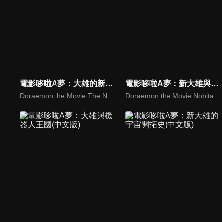
電影哆啦A夢：大雄的新魔界大冒險～7人魔法使(日文版)
電影哆啦A夢：新大雄與鐵人兵團～振翅吧 天使們(日文版)
Doraemon the Movie:The New Nobita's Great Adventure into the Underworld
Doraemon the Movie:Nobita and the Steel Troops: The New Age