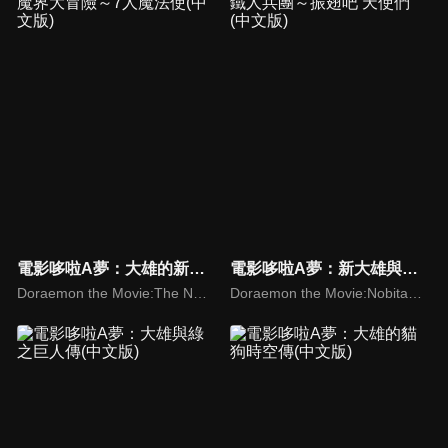
電影哆啦A夢：大雄的新魔界大冒險～7人魔法使(中文版)
電影哆啦A夢：新大雄與鐵人兵團～振翅吧 天使們(中文版)
Doraemon the Movie:The New Nobita's Great Adventure into the Underworld
Doraemon the Movie:Nobita and the Steel Troops: The New Age