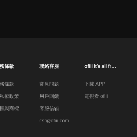
務條款
聯絡客服
ofiii lt’s all free
務條款
常見問題
下載 APP
私權政策
用戶回饋
電視看 ofiii
權與商標
客服信箱
csr@ofiii.com