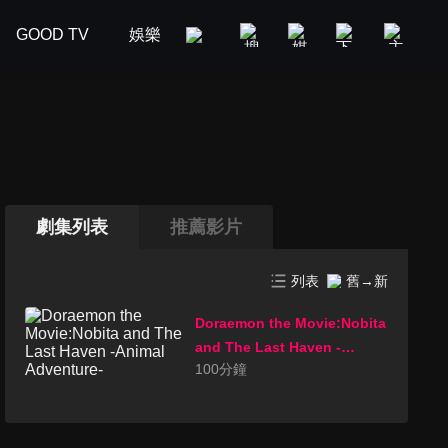
GOOD TV
娛樂
美食旅遊
新聞政論
汽車
劇集列表
推薦影片
列表
舊→新
Doraemon the Movie:Nobita
and The Last Haven -
100
分鐘
Animal Adventure-