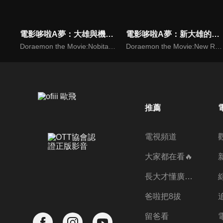
電影哆啦A夢：大雄與機器人王國(中文版)
電影哆啦A夢：新大雄的宇宙開拓史(中文版)
Doraemon the Movie:Nobita and the Robot Kingdom
Doraemon the Movie:New Record of Nobita’s Spaceblazer
推薦
電視頻道
大家都在看🔥
長大才懂廣志的偉大
爸啦把8拔
留爸看