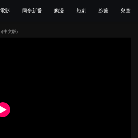
電影
同步新番
動漫
短劇
綜藝
兒童
e(中文版)