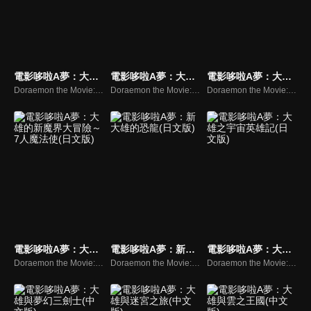
電影哆啦A夢：大雄的貓狗時空傳(日文版)
電影哆啦A夢：大雄的祕密道具博物館(日文版)
電影哆啦A夢：大雄的人魚大海戰(日文版)
Doraemon the Movie:Nobita in the Wan-Nyan Space-time Odyssey
Doraemon the Movie:Nobita in the Secret Gadgets Museum
Doraemon the Movie:Nobita’s Mermaid Legend
電影哆啦A夢：大雄的新魔界大冒險～7人魔法使(日文版)
電影哆啦A夢：新大雄的恐龍(日文版)
電影哆啦A夢：大雄之宇宙英雄記(日文版)
Doraemon the Movie:The New Nobita's Great Adventure into the Underworld
Doraemon the Movie:Nobita’s Dinosaur 2006
Doraemon the Movie:Nobita and the Space Heroes