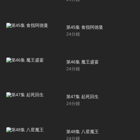
第45集 食指阿德曼
24
分鐘
第46集 魔王盛宴
24
分鐘
第47集 起死回生
24
分鐘
第48集 八星魔王
24
分鐘