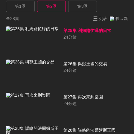
第1季
第2季
第3季
全28集
列表
舊→新
第25集 利姆路忙碌的日常
24
分鐘
第26集 與獸王國的交易
24
分鐘
第27集 再次來到樂園
24
分鐘
第28集 謀略的法爾姆斯王國