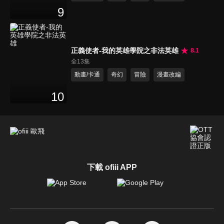
9
正義使者-我的英雄學院之非法英雄
8.1
全13集
動畫/卡通
奇幻
冒險
漫畫改編
10
下載 ofiii APP