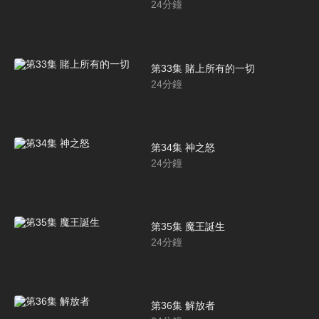
24
分鐘
第33集 賭上所有的一切
24
分鐘
第34集 神之怒
24
分鐘
第35集 魔王誕生
24
分鐘
第36集 解放者