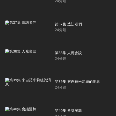
24
分鐘
第37集 造訪者們
24
分鐘
第38集 人魔會談
24
分鐘
第39集 來自菈米莉絲的消息
24
分鐘
第40集 會議漫舞