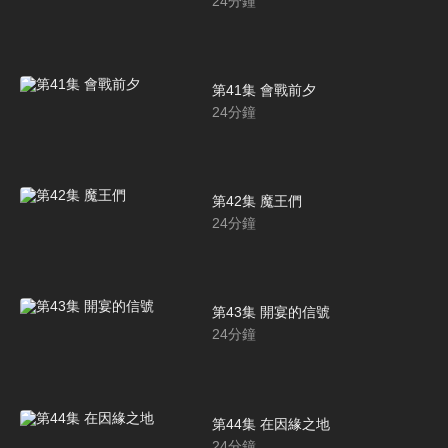
24
分鐘
第41集 會戰前夕
24
分鐘
第42集 魔王們
24
分鐘
第43集 開宴的信號
24
分鐘
第44集 在因緣之地
24
分鐘