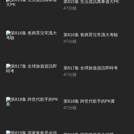
第815集 生活資訊萬事通大PK
47
分鐘
第816集 爸媽育兒常識大考驗
47
分鐘
第817集 全球旅遊資訊即時考
47
分鐘
第818集 跨世代歌手的PK賽
47
分鐘