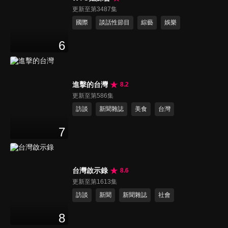
更新至第3487集
國際
談話性節目
綜藝
娛樂
6
進擊的台灣
8.2
更新至第586集
訪談
新聞雜誌
美食
台灣
7
台灣啟示錄
8.6
更新至第1613集
訪談
新聞
新聞雜誌
社會
8