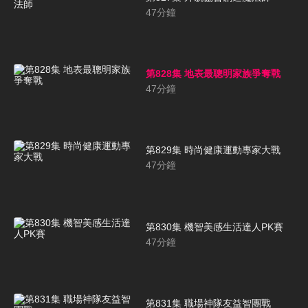
47
分鐘
第828集 地表最聰明家族爭奪戰
47
分鐘
第829集 時尚健康運動專家大戰
47
分鐘
第830集 機智美感生活達人PK賽
47
分鐘
第831集 職場神隊友益智團戰