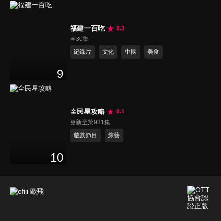
福建一百吃
8.3
全30集
紀錄片
文化
中國
美食
9
全民星攻略
8.1
更新至第931集
遊戲節目
綜藝
10