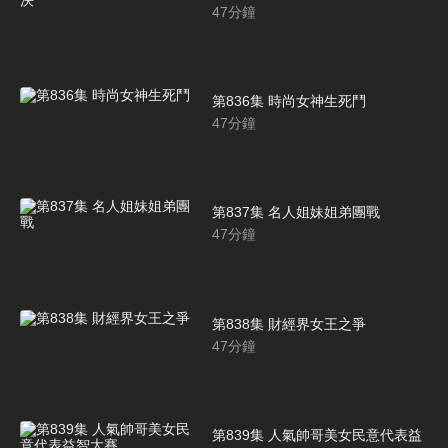
47
分鐘
第836集 時尚女神生死鬥
47
分鐘
第837集 名人姐妹姐弟團戰
47
分鐘
第838集 財經界女王之爭
47
分鐘
第839集 人氣帥哥美女民意代表益