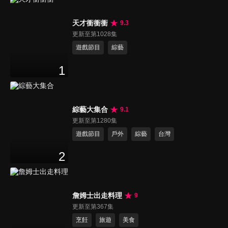
天才衝衝衝
9.3
更新至第1028集
遊戲節目
綜藝
1
綜藝大集合
9.1
更新至第1280集
遊戲節目
戶外
綜藝
台灣
2
詹姆士出走料理
9
更新至第367集
烹飪
旅遊
美食