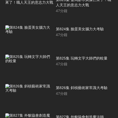
人天王的意志力大戰
47
分鐘
第824集 臉蛋美女腦力大考驗
47
分鐘
第825集 玩轉文字大師們的較量
47
分鐘
第826集 斜槓藝術家常識大考驗
47
分鐘
第827集 外貌協會創造魔法師