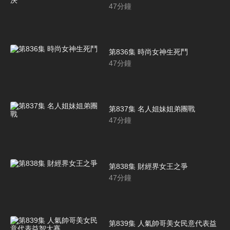
47
分鐘
第836集 時尚女神生死鬥
47
分鐘
第837集 名人姐妹姐弟團戰
47
分鐘
第838集 財經界女王之爭
47
分鐘
第839集 人氣帥哥美女民意代表益