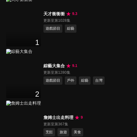
天才衝衝衝
9.3
更新至第1028集
遊戲節目
綜藝
1
綜藝大集合
9.1
更新至第1280集
遊戲節目
戶外
綜藝
台灣
2
詹姆士出走料理
9
更新至第367集
烹飪
旅遊
美食