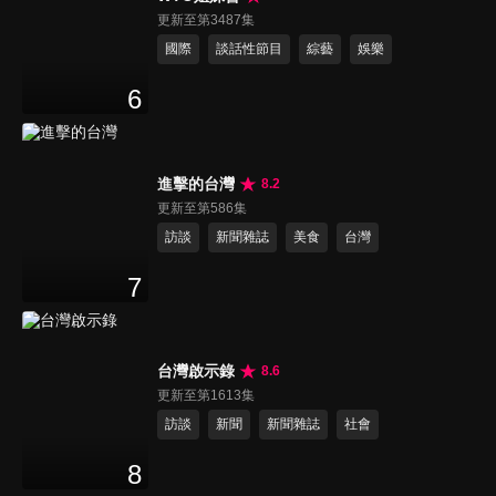
更新至第3487集
國際
談話性節目
綜藝
娛樂
6
進擊的台灣
8.2
更新至第586集
訪談
新聞雜誌
美食
台灣
7
台灣啟示錄
8.6
更新至第1613集
訪談
新聞
新聞雜誌
社會
8