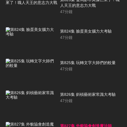
人天王的意志力大戰
47
分鐘
第824集 臉蛋美女腦力大考驗
47
分鐘
第825集 玩轉文字大師們的較量
47
分鐘
第826集 斜槓藝術家常識大考驗
47
分鐘
第827集 外貌協會創造魔法師