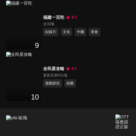
福建一百吃
8.3
全30集
紀錄片
文化
中國
美食
9
全民星攻略
8.1
更新至第931集
遊戲節目
綜藝
10