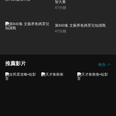
智大賽
47
分鐘
第840集 文藝界爸媽育兒知識戰
47
分鐘
推薦影片
收合