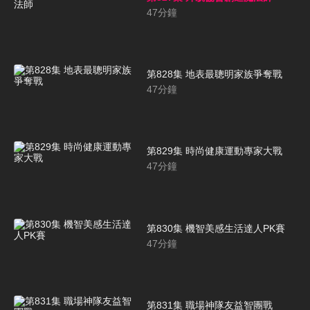
47
分鐘
第828集 地表最聰明家族爭奪戰
47
分鐘
第829集 時尚健康運動專家大戰
47
分鐘
第830集 機智美感生活達人PK賽
47
分鐘
第831集 職場神隊友益智團戰