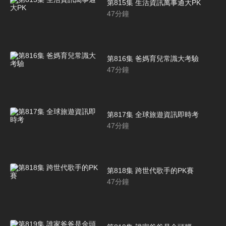
第815集 生活資訊萬事通大PK
47
分鐘
第816集 爸媽育兒常識大考驗
47
分鐘
第817集 全球旅遊資訊即時考
47
分鐘
第818集 跨世代歌手的PK賽
47
分鐘