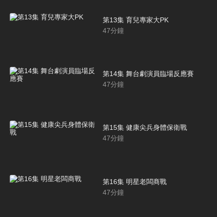
第13集 育兒專家大PK
47
分鐘
第14集 舞台劇演員臨場反應賽
47
分鐘
第15集 健康尖兵身體保衛戰
47
分鐘
第16集 明星老闆商戰
47
分鐘