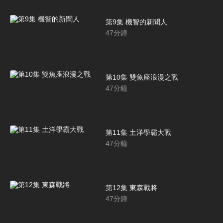
第9集 機智的新聞人
47
分鐘
第10集 雙魚座浪漫之戰
47
分鐘
第11集 土洋學霸大戰
47
分鐘
第12集 東森戰將
47
分鐘