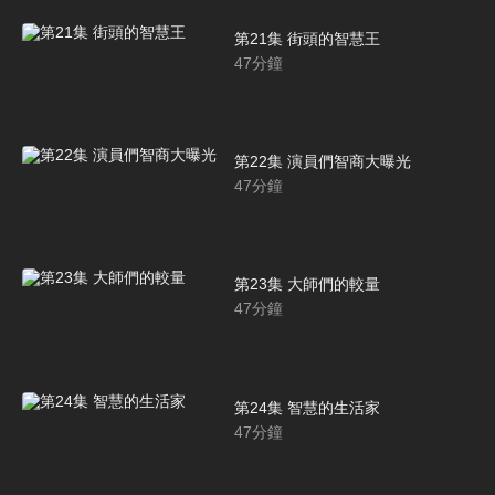
第21集 街頭的智慧王
47
分鐘
第22集 演員們智商大曝光
47
分鐘
第23集 大師們的較量
47
分鐘
第24集 智慧的生活家
47
分鐘