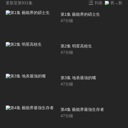
更新至第931集
列表
舊→新
第1集 藝能界的碩士生
47
分鐘
第2集 明星高校生
47
分鐘
第3集 地表最強的嘴
47
分鐘
第4集 藝能界最強生存者
47
分鐘