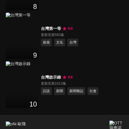
8
台灣第一等
8.6
更新至第583集
旅遊
文化
台灣
9
台灣啟示錄
8.6
更新至第1613集
訪談
新聞
新聞雜誌
社會
10