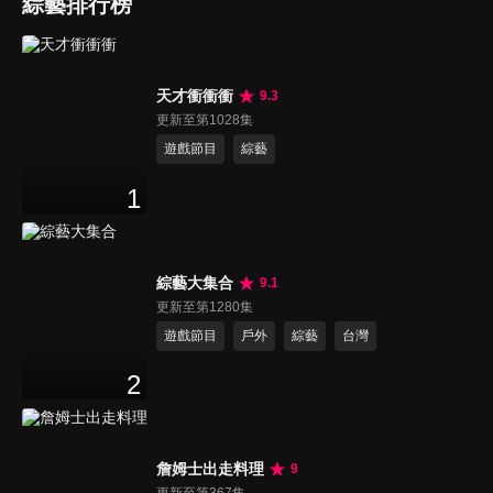
綜藝排行榜
天才衝衝衝
9.3
更新至第1028集
遊戲節目
綜藝
1
綜藝大集合
9.1
更新至第1280集
遊戲節目
戶外
綜藝
台灣
2
詹姆士出走料理
9