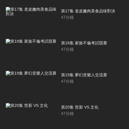
第17集 老皮嫩肉美食品味對決
47
分鐘
第18集 家族不倫考試競賽
47
分鐘
第19集 夢幻音樂人交流賽
47
分鐘
第20集 世新 VS 文化
47
分鐘