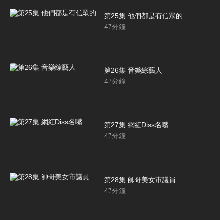
第25集 他們都是有信眾的
47
分鐘
第26集 音樂綜藝人
47
分鐘
第27集 網紅Diss名嘴
47
分鐘
第28集 帥哥美女市議員
47
分鐘