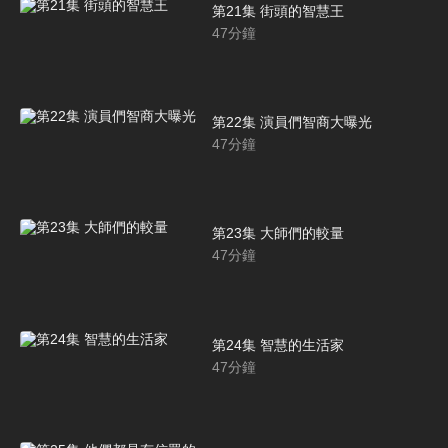
第21集 街頭的智慧王
47
分鐘
第22集 演員們智商大曝光
47
分鐘
第23集 大師們的較量
47
分鐘
第24集 智慧的生活家
47
分鐘