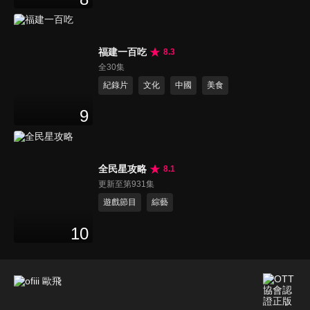
福建一百吃
8.3
全30集
紀錄片
文化
中國
美食
9
全民星攻略
8.1
更新至第931集
遊戲節目
綜藝
10