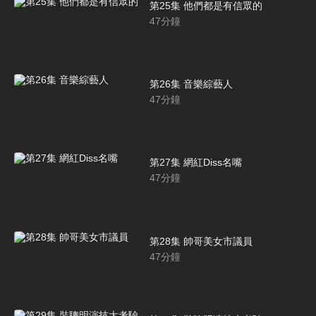
第25集 他們都是有信眾的
47
分鐘
第26集 音樂綜藝人
47
分鐘
第27集 網紅Diss名嘴
47
分鐘
第28集 帥哥美女市議員
47
分鐘