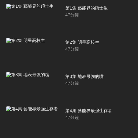
第1集 藝能界的碩士生
47
分鐘
第2集 明星高校生
47
分鐘
第3集 地表最強的嘴
47
分鐘
第4集 藝能界最強生存者
47
分鐘