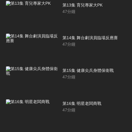
第13集 育兒專家大PK
47
分鐘
第14集 舞台劇演員臨場反應賽
47
分鐘
第15集 健康尖兵身體保衛戰
47
分鐘
第16集 明星老闆商戰
47
分鐘