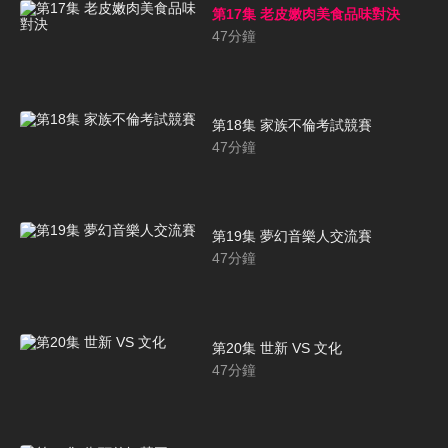
第17集 老皮嫩肉美食品味對決
47
分鐘
第18集 家族不倫考試競賽
47
分鐘
第19集 夢幻音樂人交流賽
47
分鐘
第20集 世新 VS 文化
47
分鐘