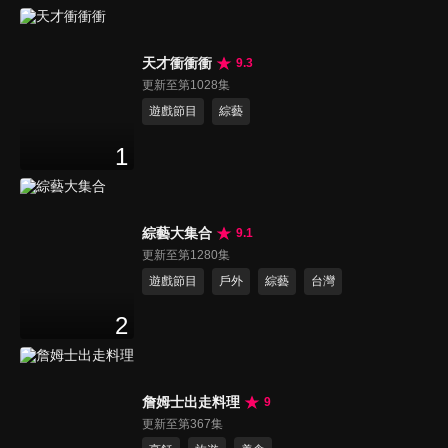
天才衝衝衝
9.3
更新至第1028集
遊戲節目
綜藝
1
綜藝大集合
9.1
更新至第1280集
遊戲節目
戶外
綜藝
台灣
2
詹姆士出走料理
9
更新至第367集