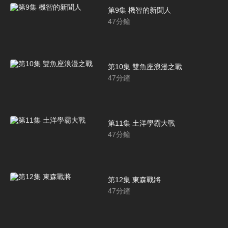
第9集 機智的新聞人
47
分鐘
第10集 雙魚座浪漫之戰
47
分鐘
第11集 土洋學霸大戰
47
分鐘
第12集 東森戰將
47
分鐘