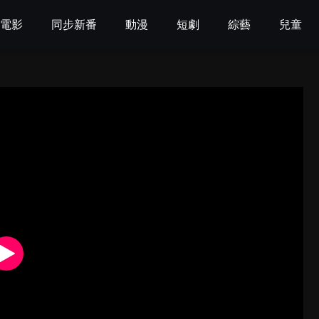
電影
同步新番
動漫
短劇
綜藝
兒童