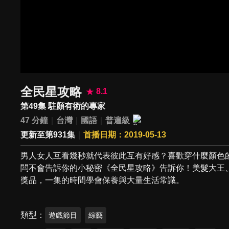
全民星攻略
8.1
第49集 駐顏有術的專家
47 分鐘
台灣
國語
普遍級
更新至第931集
首播日期：2019-05-13
男人女人互看幾秒就代表彼此互有好感？喜歡穿什麼顏色
闆不會告訴你的小秘密《全民星攻略》告訴你！美髮大王
獎品，一集的時間學會保養與大量生活常識。
類型
遊戲節目
綜藝