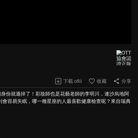
下載 ofiii
收藏
分享
個身份就遜掉了！彩妝師也是花藝老師的李明川，連沙烏地阿
則會容易失眠，哪一種星座的人最喜歡健康檢查呢？來自瑞典