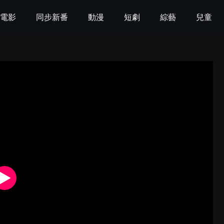
電影
同步新番
動漫
短劇
綜藝
兒童