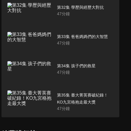
第32集 學歷與經歷大對抗
47
分鐘
第33集 爸爸媽媽們的大智慧
47
分鐘
第34集 孩子們的救星
47
分鐘
第35集 臺大菁英賽破紀錄！
KO九宮格抱走最大獎
47
分鐘
第36集 美女與野獸
47
分鐘