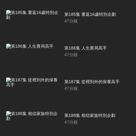
第185集 重返16歲特別企劃
47
分鐘
第186集 人生賽局高手
47
分鐘
第187集 從裡到外的保養高手
47
分鐘
第188集 相信家族特別企劃
47
分鐘