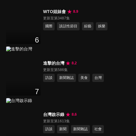
WTO姐妹會
8.9
更新至第3487集
國際
談話性節目
綜藝
娛樂
6
進擊的台灣
8.2
更新至第586集
訪談
新聞雜誌
美食
台灣
7
台灣啟示錄
8.6
更新至第1613集
訪談
新聞
新聞雜誌
社會