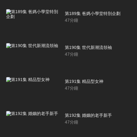
第189集 爸媽小學堂特別企劃
47
分鐘
第190集 世代新潮流領袖
47
分鐘
第191集 精品型女神
47
分鐘
第192集 婚姻的老手新手
47
分鐘