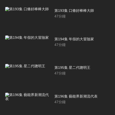
第193集 口條好棒棒大師
47
分鐘
第194集 年假的大冒險家
47
分鐘
第195集 星二代聰明王
47
分鐘
第196集 藝能界新潮流代表
47
分鐘