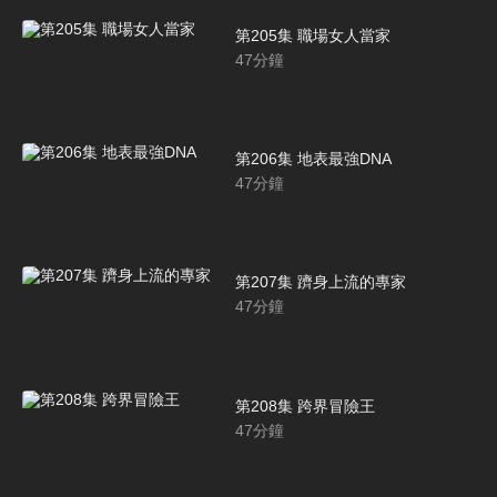
第205集 職場女人當家
47
分鐘
第206集 地表最強DNA
47
分鐘
第207集 躋身上流的專家
47
分鐘
第208集 跨界冒險王
47
分鐘