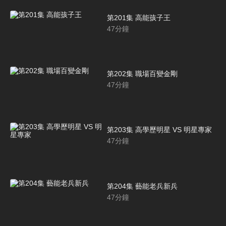
第201集 高能孩子王
47
分鐘
第202集 職場百變金剛
47
分鐘
第203集 高學歷明星 VS 明星專家
47
分鐘
第204集 藝能老兵新兵
47
分鐘