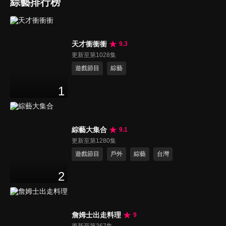
綜藝排行榜
天才衝衝衝
9.3
更新至第1028集
遊戲節目
綜藝
1
綜藝大集合
9.1
更新至第1280集
遊戲節目
戶外
綜藝
台灣
2
詹姆士出走料理
9