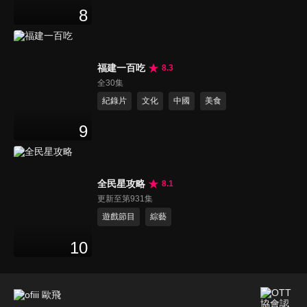
8
福建一百吃
8.3
全30集
紀錄片
文化
中國
美食
9
全民星攻略
8.1
更新至第931集
遊戲節目
綜藝
10