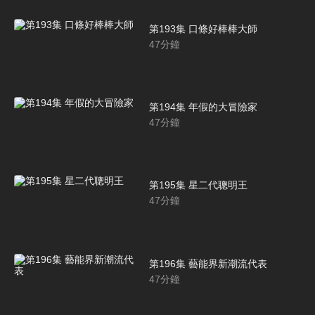
第193集 口條好棒棒大師
47
分鐘
第194集 年假的大冒險家
47
分鐘
第195集 星二代聰明王
47
分鐘
第196集 藝能界新潮流代表
47
分鐘