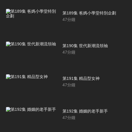
第189集 爸媽小學堂特別企劃
47
分鐘
第190集 世代新潮流領袖
47
分鐘
第191集 精品型女神
47
分鐘
第192集 婚姻的老手新手
47
分鐘