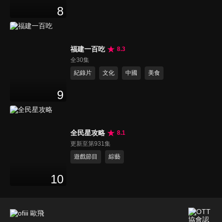
8
福建一百吃
8.3
全30集
紀錄片
文化
中國
美食
9
全民星攻略
8.1
更新至第931集
遊戲節目
綜藝
10