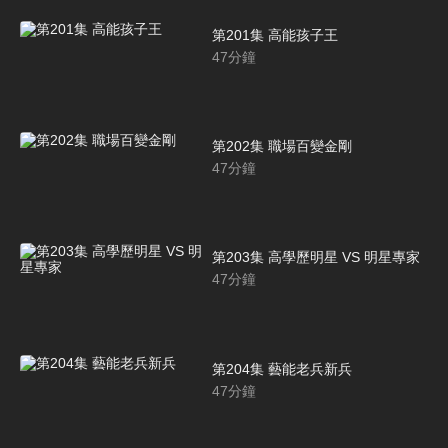
第201集 高能孩子王
47
分鐘
第202集 職場百變金剛
47
分鐘
第203集 高學歷明星 VS 明星專家
47
分鐘
第204集 藝能老兵新兵
47
分鐘