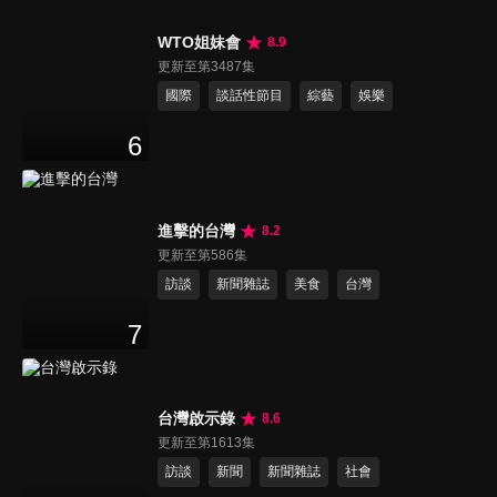
WTO姐妹會
8.9
更新至第3487集
國際
談話性節目
綜藝
娛樂
6
進擊的台灣
8.2
更新至第586集
訪談
新聞雜誌
美食
台灣
7
台灣啟示錄
8.6
更新至第1613集
訪談
新聞
新聞雜誌
社會