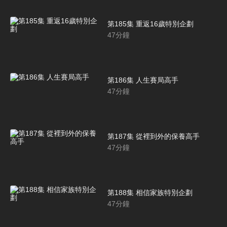
第185集 重返16歲特別企劃
47
分鐘
第186集 人生賽局高手
47
分鐘
第187集 從裡到外的保養高手
47
分鐘
第188集 相信家族特別企劃
47
分鐘