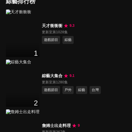
綜藝排行榜
天才衝衝衝
9.3
更新至第1028集
遊戲節目
綜藝
1
綜藝大集合
9.1
更新至第1280集
遊戲節目
戶外
綜藝
台灣
2
詹姆士出走料理
9