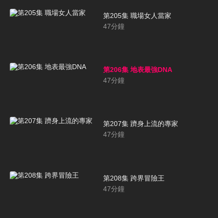
第205集 職場女人當家
47
分鐘
第206集 地表最強DNA
47
分鐘
第207集 躋身上流的專家
47
分鐘
第208集 跨界冒險王
47
分鐘