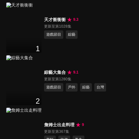
天才衝衝衝
9.3
更新至第1028集
遊戲節目
綜藝
1
綜藝大集合
9.1
更新至第1280集
遊戲節目
戶外
綜藝
台灣
2
詹姆士出走料理
9
更新至第367集