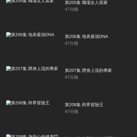
第205集 職場女人當家
47
分鐘
第206集 地表最強DNA
47
分鐘
第207集 躋身上流的專家
47
分鐘
第208集 跨界冒險王
47
分鐘