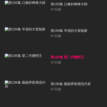
第193集 口條好棒棒大師
47
分鐘
第194集 年假的大冒險家
47
分鐘
第195集 星二代聰明王
47
分鐘
第196集 藝能界新潮流代表
47
分鐘