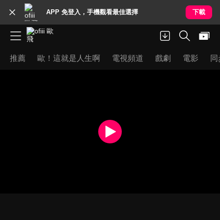
APP 免登入，手機觀看最佳選擇
下載
推薦
歐！這就是人生啊
電視頻道
戲劇
電影
同