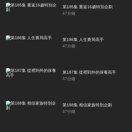
第185集 重返16歲特別企劃
47
分鐘
第186集 人生賽局高手
47
分鐘
第187集 從裡到外的保養高手
47
分鐘
第188集 相信家族特別企劃
47
分鐘