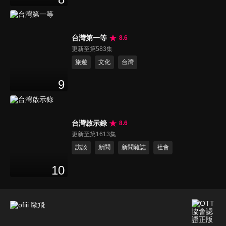
台灣第一等
8.6
更新至第583集
旅遊
文化
台灣
9
台灣啟示錄
8.6
更新至第1613集
訪談
新聞
新聞雜誌
社會
10