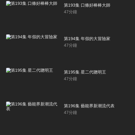
第193集 口條好棒棒大師
47
分鐘
第194集 年假的大冒險家
47
分鐘
第195集 星二代聰明王
47
分鐘
第196集 藝能界新潮流代表
47
分鐘