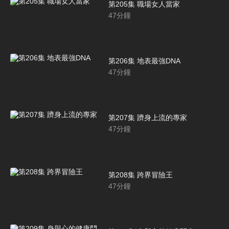
第205集 職場女人當家
47
分鐘
第206集 地表最強DNA
47
分鐘
第207集 躋身上流的專家
47
分鐘
第208集 跨界冒險王
47
分鐘