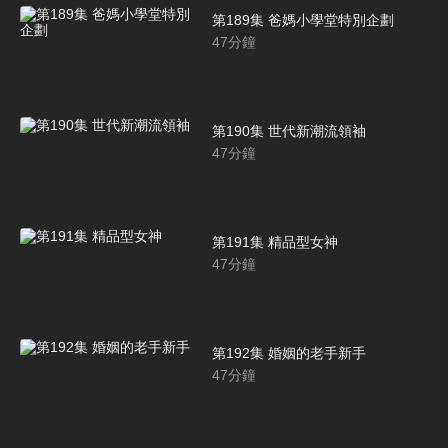
第189集 爸媽小學堂特別企劃
47
分鐘
第190集 世代新潮流領袖
47
分鐘
第191集 精品型女神
47
分鐘
第192集 婚姻的老手新手
47
分鐘