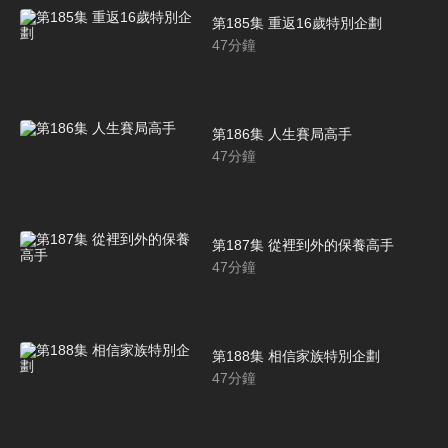
第185集 重返16歲特別企劃
47
分鐘
第186集 人生賽局高手
47
分鐘
第187集 從裡到外的保養高手
47
分鐘
第188集 相信家族特別企劃
47
分鐘