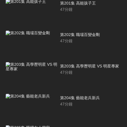
第201集 高能孩子王
47
分鐘
第202集 職場百變金剛
47
分鐘
第203集 高學歷明星 VS 明星專家
47
分鐘
第204集 藝能老兵新兵
47
分鐘