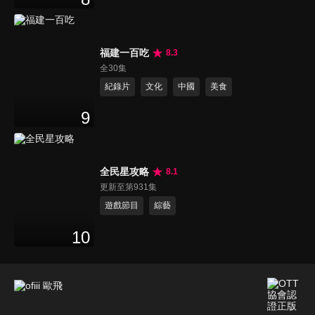
福建一百吃
8.3
全30集
紀錄片
文化
中國
美食
9
全民星攻略
8.1
更新至第931集
遊戲節目
綜藝
10