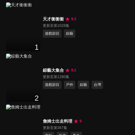
天才衝衝衝
9.3
更新至第1028集
遊戲節目
綜藝
1
綜藝大集合
9.1
更新至第1280集
遊戲節目
戶外
綜藝
台灣
2
詹姆士出走料理
9
更新至第367集