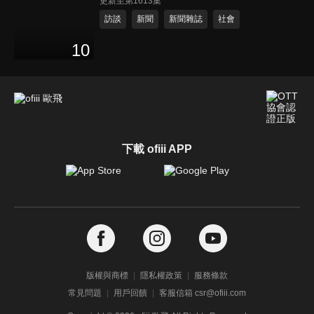
更新至第1613集
訪談
新聞
新聞雜誌
社會
10
下載 ofiii APP
版權與商標
隱私權政策
服務條款
常見問題
用戶回饋
客服信箱 csr@ofiii.com