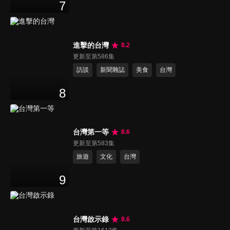
7
進擊的台灣
8.2
更新至第586集
訪談
新聞雜誌
美食
台灣
8
台灣第一等
8.6
更新至第583集
旅遊
文化
台灣
9
台灣啟示錄
8.6