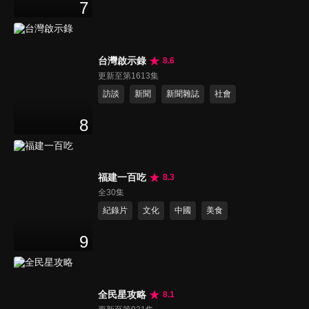
7
台灣啟示錄
8.6
更新至第1613集
訪談
新聞
新聞雜誌
社會
8
福建一百吃
8.3
全30集
紀錄片
文化
中國
美食
9
全民星攻略
8.1