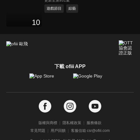
更新至第931集
遊戲節目
綜藝
10
下載 ofiii APP
版權與商標
隱私權政策
服務條款
常見問題
用戶回饋
客服信箱 csr@ofiii.com