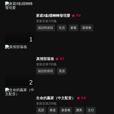
家庭8點檔轉轉發現愛
9.8
更新至第720集
談話性節目
生活
家庭
基督教
1
真情部落格
9.7
更新至第795集
談話性節目
見證
2
生命的贏家（中文配音）
9.8
更新至第209集
見證
佈道
基督教
讚美
主日