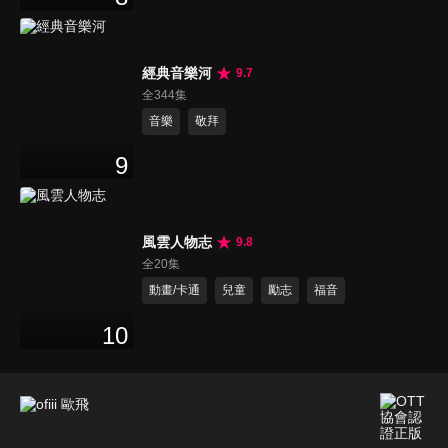
經典音樂河
9.7
全344集
音樂
敬拜
9
風雲人物志
9.8
全20集
動畫/卡通
兒童
勵志
福音
10