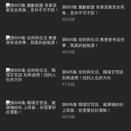
第603集 樂齡銀髮 長輩居家安全死
角，意外不可不防！
48
分鐘
第604集 信仰與生活 教會曾有這些
事，我真的超敢講！
48
分鐘
第605集 信仰與生活、職場甘苦談
別再迷惘！找到人生的方向
47
分鐘
第606集 職場甘苦談、健康補給站
上班族，你需要好好運動！
48
分鐘