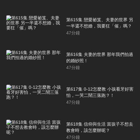
第615集 戀愛祕笈、夫妻的世界 另
一半還不想婚，我要狂「催」嗎？
47
分鐘
第616集 夫妻的世界 那年我們拍過
的婚紗照！
47
分鐘
第617集 0-12怎麼教 小孩看牙好害
怕，一哭二鬧三落跑？！
47
分鐘
第618集 信仰與生活 當孩子不想去
教會時，該怎麼辦呢？
47
分鐘