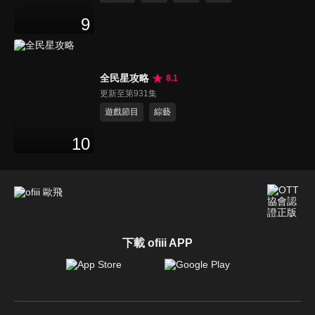
9
全民星攻略
8.1
更新至第931集
遊戲節目
綜藝
10
下載 ofiii APP