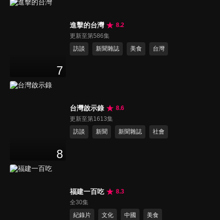
進擊的台灣
8.2
更新至第586集
訪談
新聞雜誌
美食
台灣
7
台灣啟示錄
8.6
更新至第1613集
訪談
新聞
新聞雜誌
社會
8
福建一百吃
8.3
全30集
紀錄片
文化
中國
美食