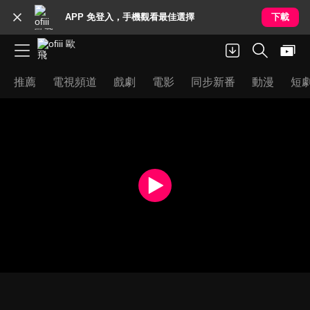
APP 免登入，手機觀看最佳選擇
下載
推薦
電視頻道
戲劇
電影
同步新番
動漫
短