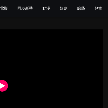
電影
同步新番
動漫
短劇
綜藝
兒童