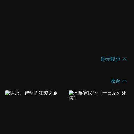
顯示較少
收合