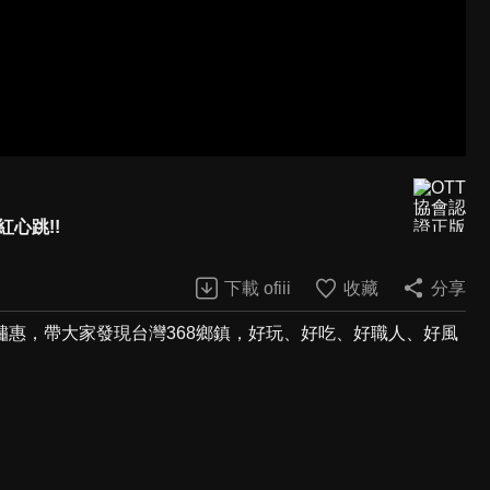
紅心跳!!
下載 ofiii
收藏
分享
惠，帶大家發現台灣368鄉鎮，好玩、好吃、好職人、好風