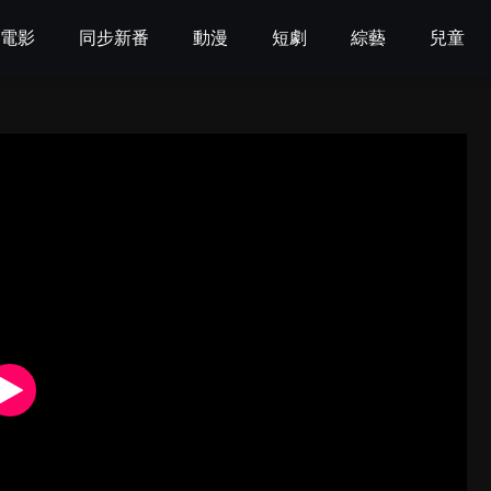
電影
同步新番
動漫
短劇
綜藝
兒童