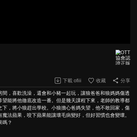
下載 ofiii
收藏
分享
房間，喜歡洗澡，還會和小豬一起玩，讓狼爸爸和狼媽媽傷透
希望能將他徹底改造一番。但是幾天課程下來，老師的教導都
之下，將小狼趕出學校。小狼擔心爸媽失望，他不敢回家，傷
有魔法蘋果，咬下蘋果能讓壞毛病變好，但好習慣也會變壞。
果嗎？