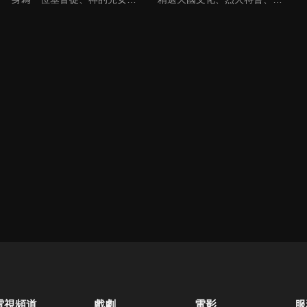
電視頻道
戲劇
電影
服