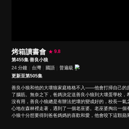
烤箱讀書會
9.8
第455集 善良小狼
24 分鐘
台灣
國語
普遍級
更新至第505集
善良小狼和他的大壞狼家庭格格不入——他會打掃自己的
了腦筋。無奈之下，爸媽決定送善良小狼到大壞蛋學校，
沒有用，善良小狼總是有辦法把壞的變成好的，校長一氣
心地在森林裡走著，遇到了一個老巫婆。老巫婆掏出一個
小狼十分想要得到爸爸媽媽的喜歡和愛，他會咬下這顆蘋