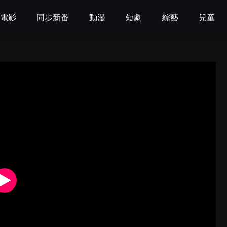
電影
同步新番
動漫
短劇
綜藝
兒童