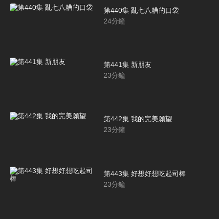
第440集 亂七八糟的口袋
24
分鐘
第441集 新朋友
23
分鐘
第442集 我的完美願望
23
分鐘
第443集 好想好想吃起司棒
23
分鐘