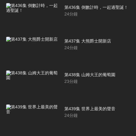
第436集 倒數計時，一起過聖誕！
24
分鐘
第437集 大熊爵士開新店
24
分鐘
第438集 山姆大王的葡萄園
23
分鐘
第439集 世界上最美的聲音
24
分鐘