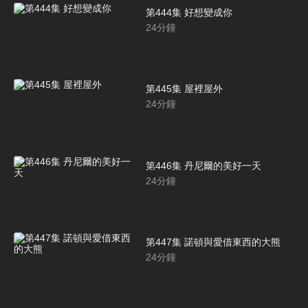
第444集 好想變成你
24
分鐘
第445集 屋裡屋外
24
分鐘
第446集 丹尼爾的美好一天
24
分鐘
第447集 諾頓與愛借東西的大熊
24
分鐘